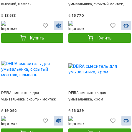
высокий, шампань
умывальника, скрытый монтаж,
хром
₴
18 533
₴
16 770
Купить
Купить
DEIRA смеситель для
DEIRA смеситель для
умывальника, скрытый монтаж,
умывальника, хром
шампань
₴
19 092
₴
16 039