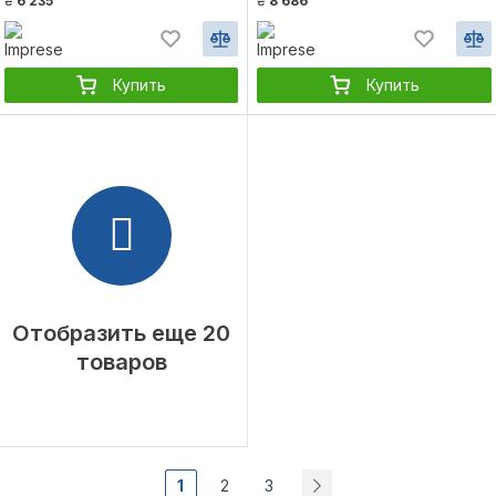
₴
6 235
₴
8 686
Купить
Купить
Отобразить еще 20
товаров
1
2
3