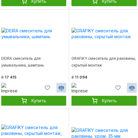
Купить
Купить
DEIRA смеситель для
GRAFIKY смеситель для раковины,
умывальника, шампань
скрытый монтаж
₴
17 415
₴
11 094
Купить
Купить