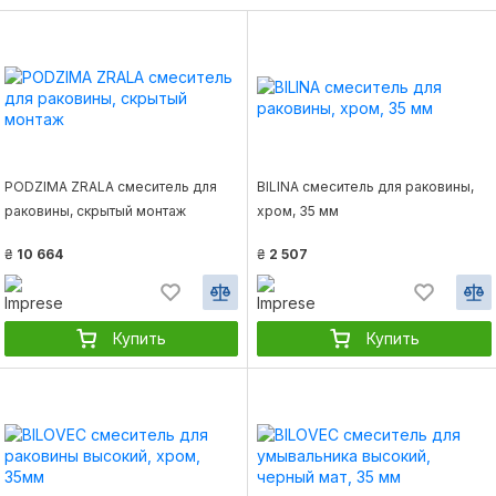
PODZIMA ZRALA смеситель для
BILINA смеситель для раковины,
раковины, скрытый монтаж
хром, 35 мм
₴
10 664
₴
2 507
Купить
Купить