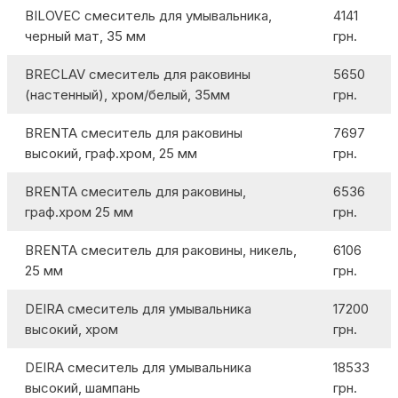
BILOVEC смеситель для умывальника,
4141
черный мат, 35 мм
грн.
BRECLAV cмеситель для раковины
5650
(настенный), хром/белый, 35мм
грн.
BRENTA смеситель для раковины
7697
высокий, граф.хром, 25 мм
грн.
BRENTA смеситель для раковины,
6536
граф.хром 25 мм
грн.
BRENTA смеситель для раковины, никель,
6106
25 мм
грн.
DEIRA смеситель для умывальника
17200
высокий, хром
грн.
DEIRA смеситель для умывальника
18533
высокий, шампань
грн.