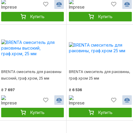
Купить
Купить
BRENTA смеситель для раковины
BRENTA смеситель для раковины,
высокий, граф.хром, 25 мм
граф.хром 25 мм
₴
7 697
₴
6 536
Купить
Купить