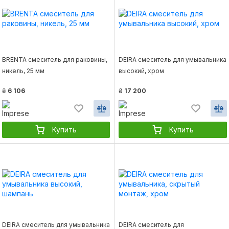
BRENTA смеситель для раковины,
DEIRA смеситель для умывальника
никель, 25 мм
высокий, хром
₴
6 106
₴
17 200
Купить
Купить
DEIRA смеситель для умывальника
DEIRA смеситель для