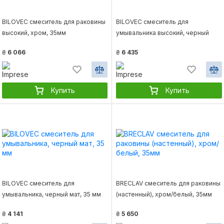
BILOVEC смеситель для раковины
BILOVEC смеситель для
высокий, хром, 35мм
умывальника высокий, черный
мат, 35 мм
₴
6 066
₴
6 435
Купить
Купить
BILOVEC смеситель для
BRECLAV cмеситель для раковины
умывальника, черный мат, 35 мм
(настенный), хром/белый, 35мм
₴
4 141
₴
5 650