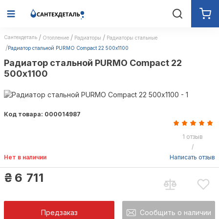
Сантехдеталь
Отопление
Радиаторы
Радиаторы стальные
Радиатор стальной PURMO Compact 22 500х1100
Радиатор стальной PURMO Compact 22
500х1100
Код товара: 000014987
1 отзыв
/
Нет в наличии
Написать отзыв
₴
6 711
Предзаказ
Сообщить о наличии