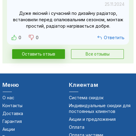
25.11.2024
Дуже якісний і сучасний по дизайну радіатор,
встановили перед опалювальним сезоном, монтаж
простий, радіатор нагрівається добре.
0
0
Ответить
Оставить отзыв
Все отзывы
Меню
Клиентам
О нас
Система скидок
Контакты
Индивидуальные скидки для
постоянных клиентов
Доставка
Акции и предложения
Гарантия
Оплата
Акции
Оплата частями