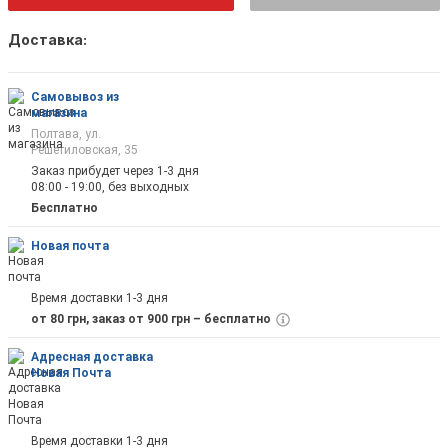
Доставка:
Как только товар появится в наличии Вы б
оповещены на почту
Самовывоз из
магазина
Полтава, ул.
Решетиловская, 35
Заказ прибудет через 1-3 дня
08:00 - 19:00, без выходных
Отправить
Бесплатно
Новая почта
Время доставки 1-3 дня
от 80 грн, заказ от 900 грн – бесплатно
Адресная доставка
Новая Почта
Время доставки 1-3 дня