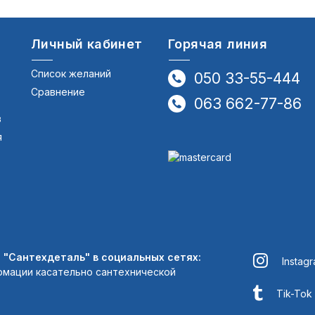
Личный кабинет
Горячая линия
Список желаний
050 33-55-444
Сравнение
063 662-77-86
в
я
"Сантехдеталь" в социальных сетях:
Instag
рмации касательно сантехнической
Tik-Tok