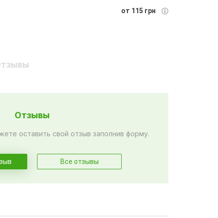
от 115 грн
тзывы
Отзывы
жете оставить свой отзыв заполнив форму.
тзыв
Все отзывы