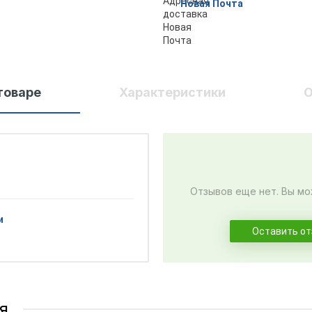
Новая Почта
товаре
Характеристики
О
Отзывов еще нет. Вы мо
и
Оставить о
я