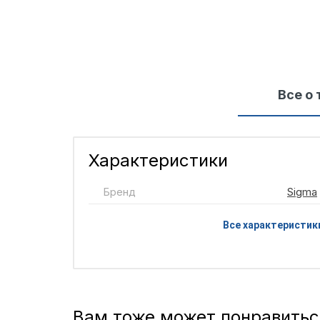
Все о 
Характеристики
Бренд
Sigma
Все характеристик
Вам тоже может понравитьс