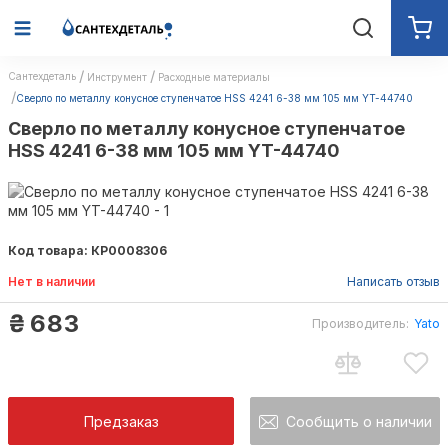
Сантехдеталь
Инструмент
Расходные материалы
Сверло по металлу конусное ступенчатое HSS 4241 6-38 мм 105 мм YT-44740
Сверло по металлу конусное ступенчатое
HSS 4241 6-38 мм 105 мм YT-44740
Код товара: КР0008306
Нет в наличии
Написать отзыв
₴
683
Производитель:
Yato
Yato
Предзаказ
Сообщить о наличии