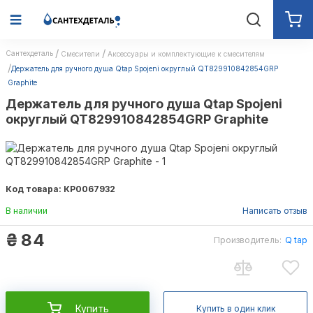
Сантехдеталь
Смесители
Аксессуары и комплектующие к смесителям
Держатель для ручного душа Qtap Spojeni округлый QT829910842854GRP
Graphite
Держатель для ручного душа Qtap Spojeni
округлый QT829910842854GRP Graphite
Код товара: КР0067932
В наличии
Написать отзыв
₴
84
Производитель:
Q tap
Купить
Купить в один клик