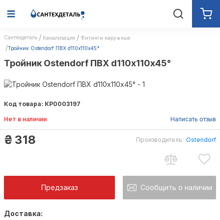
Сантехдеталь
Канализация
Фитинги наружные
Тройник Ostendorf ПВХ d110х110x45°
Тройник Ostendorf ПВХ d110х110x45°
Код товара: КР0003197
Нет в наличии
Написать отзыв
₴
318
Производитель:
Ostendorf
Предзаказ
Сообщить о наличии
Доставка:
Как только товар появится в наличии Вы б