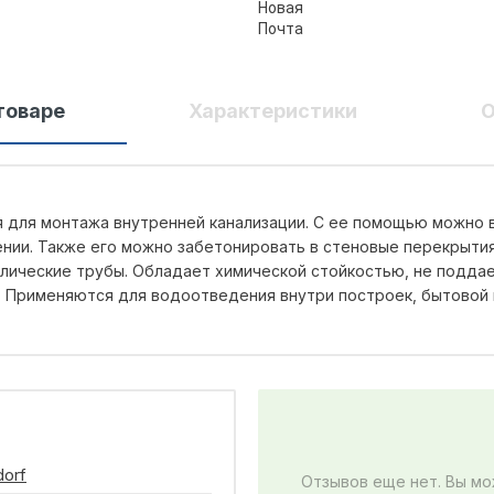
товаре
Характеристики
О
я для монтажа внутренней канализации. С ее помощью можно 
ении. Также его можно забетонировать в стеновые перекрыти
лические трубы. Обладает химической стойкостью, не поддае
 Применяются для водоотведения внутри построек, бытовой 
dorf
Отзывов еще нет. Вы мо