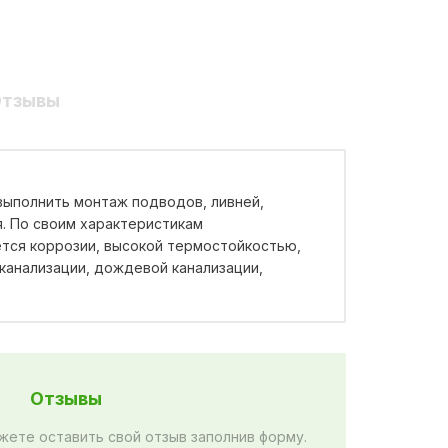
тзывы
выполнить монтаж подводов, ливней,
я. По своим характеристикам
тся коррозии, высокой термостойкостью,
канализации, дождевой канализации,
Отзывы
жете оставить свой отзыв заполнив форму.