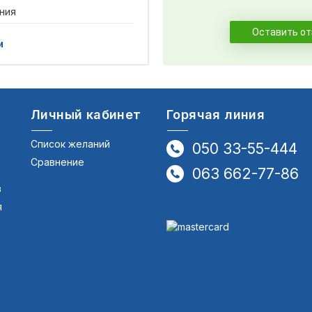
ния
Оставить о
и
Личный кабинет
Горячая линия
Список желаний
050 33-55-444
Сравнение
063 662-77-86
в
я