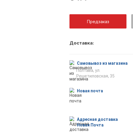
Предзаказ
Как тольк
Доставка:
оповещен
Самовывоз из магазина
Полтава, ул.
Решетиловская, 35
Отпр
Новая почта
Адресная доставка
Новая Почта