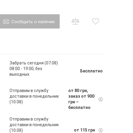
Сообщить о наличии
о товар появится в наличии Вы будете
ы на почту
Забрать сегодня (07.08)
08:00 - 19:00, без
Бесплатно
выходных
авить
Отправим в службу
от 80 грн,
доставки в понедельник
заказ от 900
(10.08)
грн –
бесплатно
Отправим в службу
доставки в понедельник
от 115 грн
(10.08)