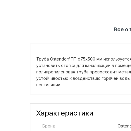
Все о 
Труба Ostendorf ПП d75х500 мм используетс
установить стояки для канализации в помещ
полипропиленовая труба превосходит метал
устойчивостью к воздействию горячей воды.
вентиляции.
Характеристики
Бренд
Osten