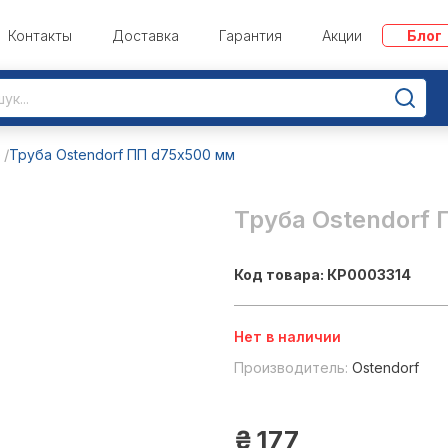
Контакты
Доставка
Гарантия
Акции
Блог
е
Труба Ostendorf ПП d75х500 мм
Труба Ostendorf
Код товара: КР0003314
Нет в наличии
Производитель:
Ostendorf
₴
177