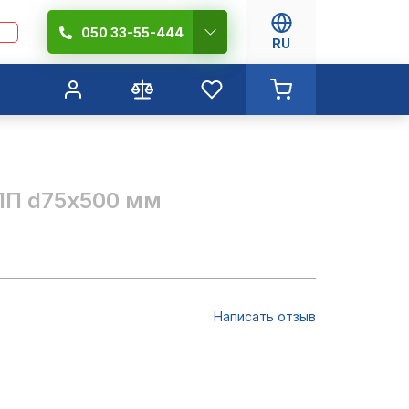
050 33-55-444
RU
 ПП d75х500 мм
Написать отзыв