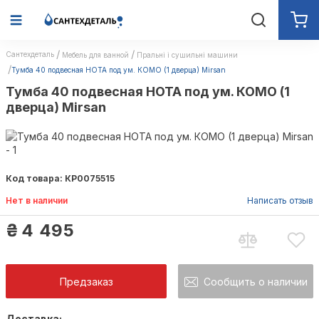
Сантехдеталь
Мебель для ванной
Пральні і сушильні машини
Тумба 40 подвесная НОТА под ум. КОМО (1 дверца) Mirsan
Тумба 40 подвесная НОТА под ум. КОМО (1
дверца) Mirsan
Код товара: КР0075515
Нет в наличии
Написать отзыв
₴
4 495
Предзаказ
Сообщить о наличии
Доставка: