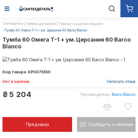
Сантехдеталь
Мебель для ванной
Пральні і сушильні машини
Тумба 60 Омега Т-1 + ум. Церсания 60 Barco Blanco
Тумба 60 Омега Т-1 + ум. Церсания 60 Barco
Blanco
Код товара: КР0075550
Нет в наличии
Написать отзыв
₴
5 204
Производитель:
Barco Blanco
Barco Blanco
Предзаказ
Сообщить о наличии