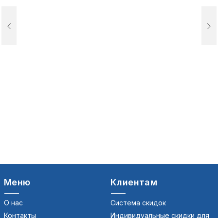
Меню
Клиентам
О нас
Система скидок
Контакты
Индивидуальные скидки для