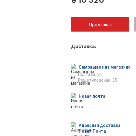
₴
10 320
Предзаказ
Как тольк
Доставка:
оповещен
Самовывоз из магазина
Полтава, ул.
Решетиловская, 35
Отпр
Новая почта
Адресная доставка
Новая Почта