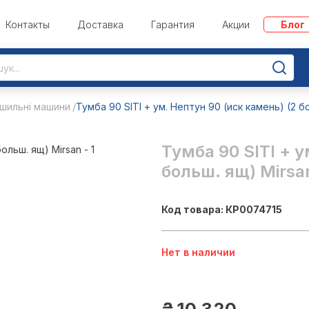
Контакты
Доставка
Гарантия
Акции
Блог
ушильні машини
Тумба 90 SITI + ум. Нептун 90 (иск камень) (2 б
Тумба 90 SITI + у
больш. ящ) Mirsa
Код товара: КР0074715
Нет в наличии