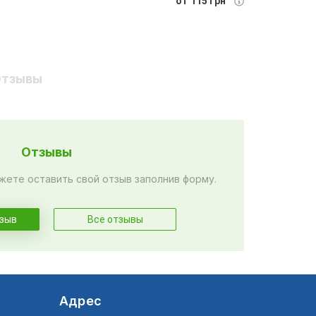
от 115 грн
тзывы
Отзывы
жете оставить свой отзыв заполнив форму.
тзыв
Все отзывы
Адрес