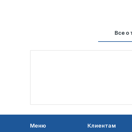
Все о 
Меню
Клиентам