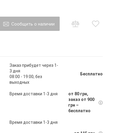
Сообщить о наличии
о товар появится в наличии Вы будете
ы на почту
Заказ прибудет через 1-
3 дня
Бесплатно
08:00 - 19:00, без
выходных
авить
Время доставки 1-3 дня
от 80 грн,
заказ от 900
грн –
бесплатно
Время доставки 1-3 дня