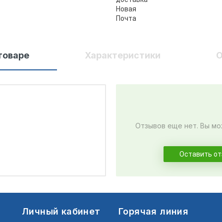
товаре
Характеристики
О
Отзывов еще нет. Вы мо
Оставить о
Личный кабинет
Горячая линия