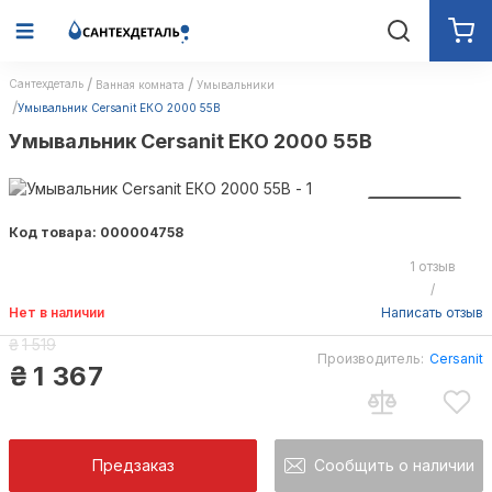
Сантехдеталь
Ванная комната
Умывальники
Умывальник Cersanit ЕКО 2000 55В
Умывальник Cersanit ЕКО 2000 55В
ТОП ПРОДАЖ
Код товара: 000004758
АКЦИЯ
1 отзыв
/
Нет в наличии
Написать отзыв
₴
1 519
Производитель:
Cersanit
₴
1 367
Предзаказ
Сообщить о наличии