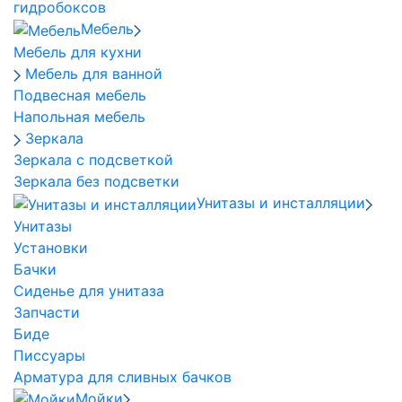
гидробоксов
Мебель
Мебель для кухни
Мебель для ванной
Подвесная мебель
Напольная мебель
Зеркала
Зеркала с подсветкой
Зеркала без подсветки
Унитазы и инсталляции
Унитазы
Установки
Бачки
Сиденье для унитаза
Запчасти
Биде
Писсуары
Арматура для сливных бачков
Мойки