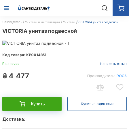
Сантехдеталь
Унитазы и инсталляции
Унитазы
VICTORIA унитаз подвесной
VICTORIA унитаз подвесной
Код товара: КР0014851
В наличии
Написать отзыв
₴
4 477
Производитель:
ROCA
Купить
Купить в один клик
Доставка: