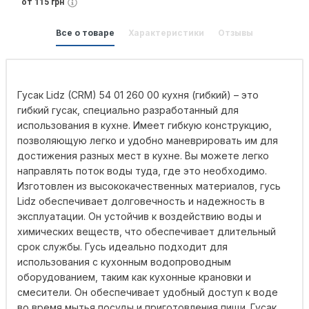
от 115 грн
Все о товаре
Характеристики
Отзывы
Гусак Lidz (CRM) 54 01 260 00 кухня (гибкий) – это
гибкий гусак, специально разработанный для
использования в кухне. Имеет гибкую конструкцию,
позволяющую легко и удобно маневрировать им для
достижения разных мест в кухне. Вы можете легко
направлять поток воды туда, где это необходимо.
Изготовлен из высококачественных материалов, гусь
Lidz обеспечивает долговечность и надежность в
эксплуатации. Он устойчив к воздействию воды и
химических веществ, что обеспечивает длительный
срок службы. Гусь идеально подходит для
использования с кухонным водопроводным
оборудованием, таким как кухонные крановки и
смесители. Он обеспечивает удобный доступ к воде
во время мытья посуды и приготовления пищи. Гусак