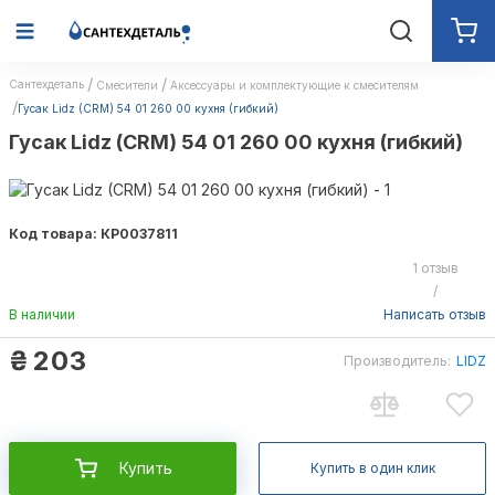
Сантехдеталь
Смесители
Аксессуары и комплектующие к смесителям
Гусак Lidz (CRM) 54 01 260 00 кухня (гибкий)
Гусак Lidz (CRM) 54 01 260 00 кухня (гибкий)
Код товара: КР0037811
1 отзыв
/
В наличии
Написать отзыв
₴
203
Производитель:
LIDZ
Купить
Купить в один клик