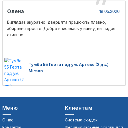
Олена
18.05.2026
Виглядає акуратно, дверцята працюють плавно,
збирання просте. Добре вписалась у ванну, виглядає
стильно.
Тумба 55 Герта под ум. Артеко (2 дв.)
Mirsan
Меню
Клиентам
О нас
Система скидок
Контакты
Индивидуальные скидки для