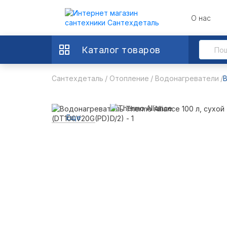
О нас
Каталог товаров
Сантехдеталь
Отопление
Водонагреватели
В
Еще
4 фото