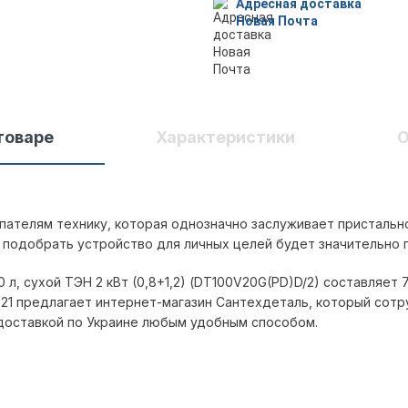
Адресная доставка
Новая Почта
товаре
Характеристики
О
упателям технику, которая однозначно заслуживает пристально
 подобрать устройство для личных целей будет значительно 
л, сухой ТЭН 2 кВт (0,8+1,2) (DT100V20G(PD)D/2) составляет 7 лет
621
предлагает интернет-магазин Сантехдеталь, который сотр
 доставкой по Украине любым удобным способом.