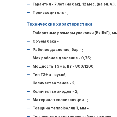
Гарантия - 7 лет (на бак), 12 мес. (на эл. ч.);
Производитель - ;
Технические характеристики​
Габаритные размеры упаковки (ВхШхГ), мм
Объем бака - ;
Рабочее давление, бар - ;
Max рабочее давление - 0,75;
Мощность ТЭНа, Вт - 800/1200;
Тип ТЭНа - сухой;
Количество тенов - 2;
Количество анодов - 2;
Материал теплоизоляции - ;
Товщина теплоізоляції, мм - ;
Тип покрытия внутреннего бака - эмаль;