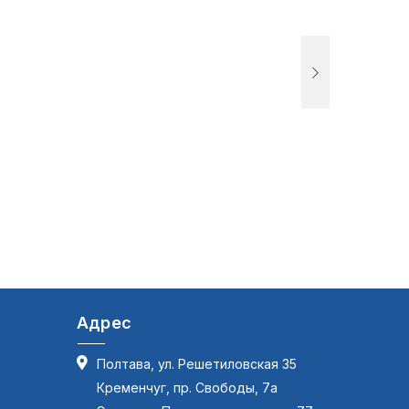
Адрес
Полтава, ул. Решетиловская 35
Кременчуг, пр. Свободы, 7а