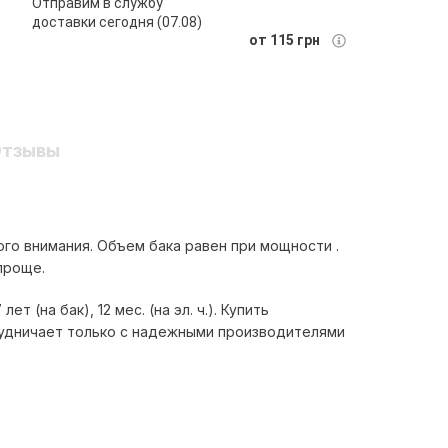
Отправим в службу
доставки сегодня (07.08)
от 115 грн
тзывы
го внимания. Объем бака равен при мощности .
проще.
 (на бак), 12 мес. (на эл. ч.). Купить
удничает только с надежными производителями