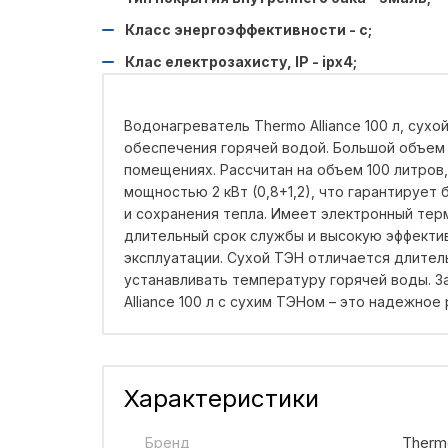
Класс энергоэффективности - c;
Клас електрозахисту, IP - ipx4;
Водонагреватель Thermo Alliance 100 л, сухо
обеспечения горячей водой. Большой объем 
помещениях. Рассчитан на объем 100 литро
мощностью 2 кВт (0,8+1,2), что гарантируе
и сохранения тепла. Имеет электронный те
длительный срок службы и высокую эффектив
эксплуатации. Сухой ТЭН отличается длите
устанавливать температуру горячей воды. З
Alliance 100 л с сухим ТЭНом – это надежно
Характеристики
Бренд
Thermo