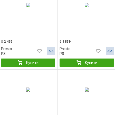
₴
2 435
₴
1 839
Presto-
Presto-
PS
PS
Купити
Купити