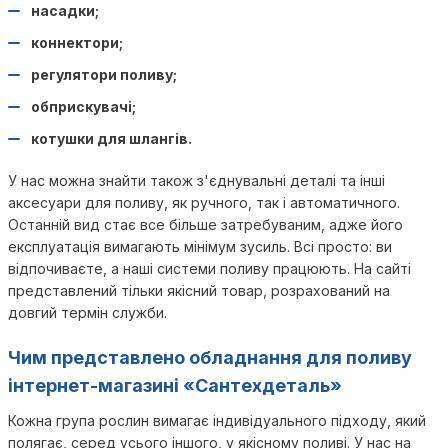
насадки;
коннектори;
регулятори поливу;
обприскувачі;
котушки для шлангів.
У нас можна знайти також з'єднувальні деталі та інші
аксесуари для поливу, як ручного, так і автоматичного.
Останній вид стає все більше затребуваним, адже його
експлуатація вимагають мінімум зусиль. Всі просто: ви
відпочиваєте, а наші системи поливу працюють. На сайті
представлений тільки якісний товар, розрахований на
довгий термін служби.
Чим представлено обладнання для поливу
інтернет-магазині «Сантехдеталь»
Кожна група рослин вимагає індивідуального підходу, який
полягає, серед усього іншого, у якісному поливі. У нас на