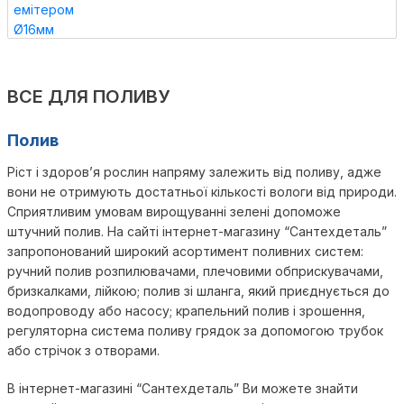
ВСЕ ДЛЯ ПОЛИВУ
Полив
Ріст і здоров’я рослин напряму залежить від поливу, адже
вони не отримують достатньої кількості вологи від природи.
Сприятливим умовам вирощуванні зелені допоможе
штучний полив. На сайті інтернет-магазину “Сантехдеталь”
запропонований широкий асортимент поливних систем:
ручний полив розпилювачами, плечовими обприскувачами,
бризкалками, лійкою; полив зі шланга, який приєднується до
водопроводу або насосу; крапельний полив і зрошення,
регуляторна система поливу грядок за допомогою трубок
або стрічок з отворами.
В інтернет-магазині “Сантехдеталь” Ви можете знайти