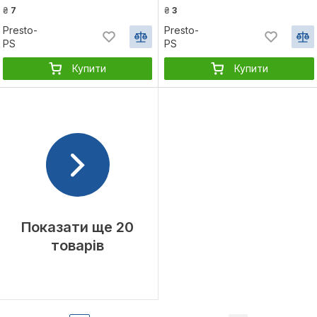
₴
7
₴
3
Presto-
Presto-
PS
PS
Купити
Купити
Показати ще 20
товарів