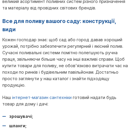
великий асортимент поливних систем різного призначення
та матеріалу від провідних світових брендів.
Все для поливу вашого саду: конструкції,
види
Кожен господар знає: щоб сад або город давав хороший
урожай, потрібно забезпечити регулярний і якісний полив.
Сучасні поливальні системи помітно полегшують ручна
праця, звільняючи більше часу на інші важливі справи. Щоб
купити товари для поливу, не обов'язково витрачати час на
походи по ринків і будівельним павільйонам. Достатньо
просто заглянути у наш каталог і знайти підходящу
продукцію.
Наш
інтернет-магазин сантехніки
готовий надати будь
товар для дому і дачі:
зрошувачі;
шланги;