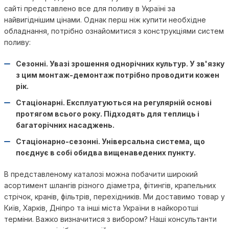
сайті представлено все для поливу в Україні за
найвигіднішим цінами. Однак перш ніж купити необхідне
обладнання, потрібно ознайомитися з конструкціями систем
поливу:
Сезонні. Увазі зрошення однорічних культур. У зв'язку
з цим монтаж-демонтаж потрібно проводити кожен
рік.
Стаціонарні. Експлуатуються на регулярній основі
протягом всього року. Підходять для теплиць і
багаторічних насаджень.
Стаціонарно-сезонні. Універсальна система, що
поєднує в собі обидва вищенаведених пункту.
В представленому каталозі можна побачити широкий
асортимент шлангів різного діаметра, фітингів, крапельних
стрічок, кранів, фільтрів, перехідників. Ми доставимо товар у
Київ, Харків, Дніпро та інші міста України в найкоротші
терміни. Важко визначитися з вибором? Наші консультанти