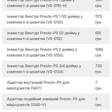
комплекті зі шлангом (VS-0110-H)
грн.
Інжектор Вентурі Presto-PS 1-1/2 дюйму у
1175
комплекті зі шлангом (VS-0132)
грн.
Інжектор Вентурі Presto-PS 1/2 дюйму у
691
комплекті зі шлангом (VS-0112)
грн.
Інжектор Вентурі Presto-PS 2 дюйму у
1585
комплекті зі шлангом (VS-0150)
грн.
Інжектор Вентурі Presto-PS 3/4 дюйму у
720
комплекті зі шлангом (VS-0134)
грн.
Адаптер внутрішній Presto-PS для
7
мікроджетів (1407)
грн.
Адаптер подвійний зовнішній Presto-PS для
3
мікроджетів (5140-V)
грн.