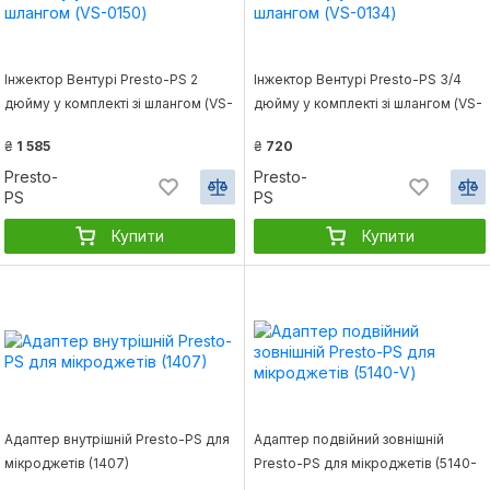
Інжектор Вентурі Presto-PS 2
Інжектор Вентурі Presto-PS 3/4
дюйму у комплекті зі шлангом (VS-
дюйму у комплекті зі шлангом (VS-
0150)
0134)
₴
1 585
₴
720
Presto-
Presto-
PS
PS
Купити
Купити
Адаптер внутрішній Presto-PS для
Адаптер подвійний зовнішній
мікроджетів (1407)
Presto-PS для мікроджетів (5140-
V)