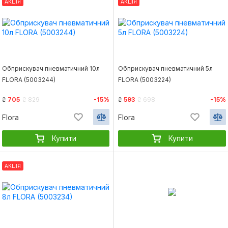
АКЦІЯ
АКЦІЯ
Обприскувач пневматичний 10л
Обприскувач пневматичний 5л
FLORA (5003244)
FLORA (5003224)
₴
705
₴
829
-15%
₴
593
₴
698
-15%
Flora
Flora
Купити
Купити
АКЦІЯ