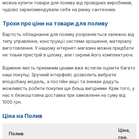
можна купити товари для поливу від провідних виробників,
чудово зарекомендували себе на ринку сантехніки.
Трохи про ціни на товари для поливу
Вартість обладнання для поливу розрізняється залежно від
типу управління, конструкції системи зрошення, матеріалу
виготовлення. У нашому інтернет-магазині можна придбати
не тільки пристрій в цілому, але і окремі його комплектуючі.
Відмінне якість приємним цінами вже встигли оцінити багато
наші покупці. Зручний інтерфейс дозволить вибрати
вподобану модель, а постійні акції та знижки дадуть
можливість робити покупки ще більш вигідними. Крім того, у
нас є безкоштовна доставка при замовленні на суму від
1000 грн.
Ціна на Полив
Ціна,
Полив
грн.