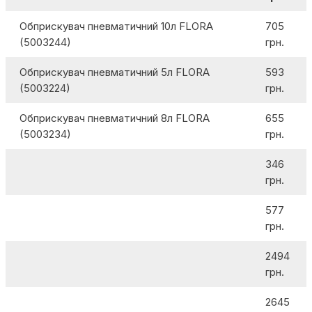
Обприскувач пневматичний 10л FLORA
705
(5003244)
грн.
Обприскувач пневматичний 5л FLORA
593
(5003224)
грн.
Обприскувач пневматичний 8л FLORA
655
(5003234)
грн.
346
грн.
577
грн.
2494
грн.
2645