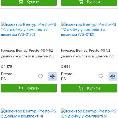
Купити
Купити
Інжектор Вентурі Presto-PS 1-1/2
Інжектор Вентурі Presto-PS 1/2
дюйму у комплекті зі шлангом (VS-
дюйму у комплекті зі шлангом (VS-
0132)
0112)
₴
1 175
₴
691
Presto-
Presto-
PS
PS
Купити
Купити