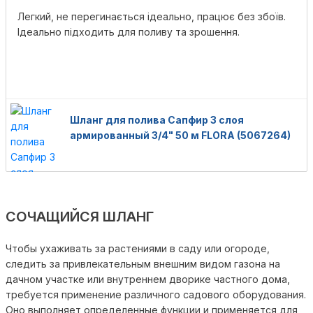
Легкий, не перегинається ідеально, працює без збоїв.
Ідеально підходить для поливу та зрошення.
Шланг для полива Сапфир 3 слоя
армированный 3/4" 50 м FLORA (5067264)
СОЧАЩИЙСЯ ШЛАНГ
Чтобы ухаживать за растениями в саду или огороде,
следить за привлекательным внешним видом газона на
дачном участке или внутреннем дворике частного дома,
требуется применение различного садового оборудования.
Оно выполняет определенные функции и применяется для