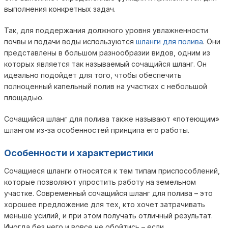
выполнения конкретных задач.
Так, для поддержания должного уровня увлажненности
почвы и подачи воды используются
шланги для полива
. Они
представлены в большом разнообразии видов, одним из
которых является так называемый сочащийся шланг. Он
идеально подойдет для того, чтобы обеспечить
полноценный капельный полив на участках с небольшой
площадью.
Сочащийся шланг для полива также называют «потеющим»
шлангом из-за особенностей принципа его работы.
Особенности и характеристики
Сочащиеся шланги относятся к тем типам приспособлений,
которые позволяют упростить работу на земельном
участке. Современный сочащийся шланг для полива – это
хорошее предложение для тех, кто хочет затрачивать
меньше усилий, и при этом получать отличный результат.
Иногда без него и вовсе не обойтись – если