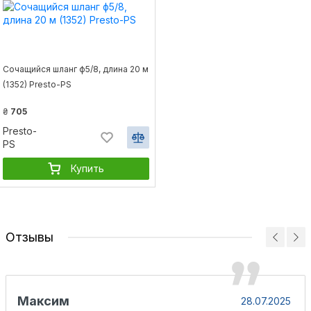
Сочащийся шланг ф5/8, длина 20 м
(1352) Presto-PS
₴
705
Presto-
PS
Купить
Отзывы
Максим
28.07.2025