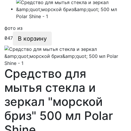
фото
из
В корзину
₴
47
Средство для
мытья стекла и
зеркал "морской
бриз" 500 мл Polar
Shine