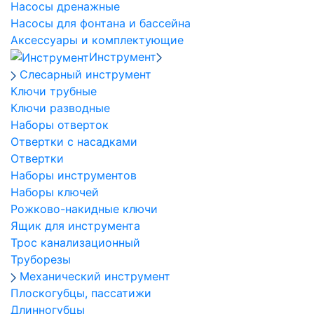
Насосы дренажные
Насосы для фонтана и бассейна
Аксессуары и комплектующие
Инструмент
Слесарный инструмент
Ключи трубные
Ключи разводные
Наборы отверток
Отвертки с насадками
Отвертки
Наборы инструментов
Наборы ключей
Рожково-накидные ключи
Ящик для инструмента
Трос канализационный
Труборезы
Механический инструмент
Плоскогубцы, пассатижи
Длинногубцы