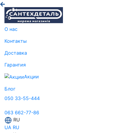
О нас
Контакты
Доставка
Гарантия
Акции
Блог
050 33-55-444
063 662-77-86
RU
UA
RU