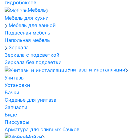
гидробоксов
Мебель
Мебель для кухни
Мебель для ванной
Подвесная мебель
Напольная мебель
Зеркала
Зеркала с подсветкой
Зеркала без подсветки
Унитазы и инсталляции
Унитазы
Установки
Бачки
Сиденье для унитаза
Запчасти
Биде
Писсуары
Арматура для сливных бачков
Мойки