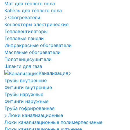
Мат для тёплого пола
Кабель для тёплого пола
Обогреватели
Конвекторы электрические
Тепловентиляторы
Тепловые панели
Инфракрасные обогреватели
Масляные обогреватели
Полотенцесушители
Шланги для газа
Канализация
Трубы внутренние
Фитинги внутренние
Трубы наружные
Фитинги наружные
Труба гофрированная
Люки канализационные
Люки канализационные полимерпесчаные
Люки канализационные чугунные