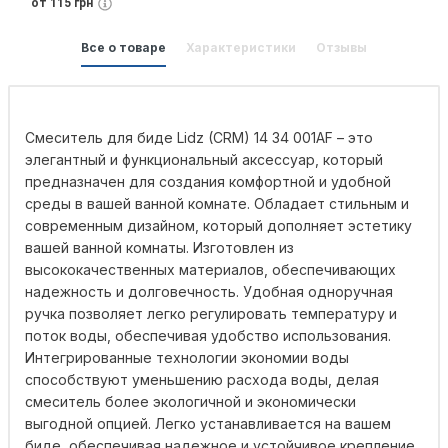
от 115 грн
Все о товаре
Характеристики
Отзывы
Смеситель для биде Lidz (CRM) 14 34 001AF – это
элегантный и функциональный аксессуар, который
предназначен для создания комфортной и удобной
среды в вашей ванной комнате. Обладает стильным и
современным дизайном, который дополняет эстетику
вашей ванной комнаты. Изготовлен из
высококачественных материалов, обеспечивающих
надежность и долговечность. Удобная одноручная
ручка позволяет легко регулировать температуру и
поток воды, обеспечивая удобство использования.
Интегрированные технологии экономии воды
способствуют уменьшению расхода воды, делая
смеситель более экологичной и экономически
выгодной опцией. Легко устанавливается на вашем
биде, обеспечивая надежное и устойчивое крепление.