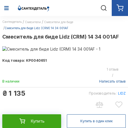
Сантехдеталь
Смесители
Смесители для биде
Смеситель для биде Lidz (CRM) 14 34 001AF
Смеситель для биде Lidz (CRM) 14 34 001AF
Код товара: КР0040651
1 отзыв
/
В наличии
Написать отзыв
₴
1 135
Производитель:
LIDZ
Купить
Купить в один клик