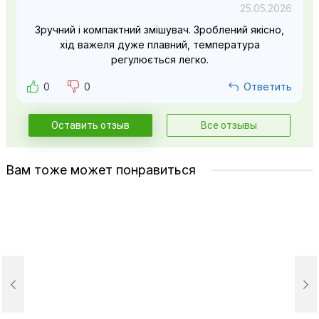
25.05.2026
Зручний і компактний змішувач. Зроблений якісно,
хід важеля дуже плавний, температура
регулюється легко.
0
0
Ответить
Оставить отзыв
Все отзывы
Вам тоже может понравиться