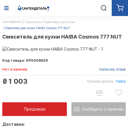
Сантехдеталь
Смесители
Смесители для кухни
Смеситель для кухни HAIBA Cosmos 777 NUТ
Смеситель для кухни HAIBA Cosmos 777 NUТ
Код товара: КР0006629
Нет в наличии
Написать отзыв
₴
1 003
Производитель:
Haiba
Предзаказ
Сообщить о наличии
Доставка:
Как только товар появится в наличии Вы б