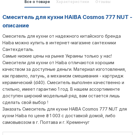
Все о товаре
Характеристики
Отзывы
Смеситель для кухни HAIBA Cosmos 777 NUТ -
описание
Смеситель для кухни от надежного китайского бренда
Haiba можно купить в интернет-магазине сантехники
Сантехдеталь.
Самые низкие цены на рынке Украины только у нас!
Смесители для кухни от Haiba отличаются хорошим
качеством за доступные деньги. Материал изготовления,
как правило, латунь, а механизм смешивания - картридж
керамический (d40). Смеситель выполнен качественно и
стильно, имеет гарантию 1 год. В нашем ассортименте
доступен широкий модельный ряд, вам остается лишь
сделать свой выбор !
Заказать Смеситель для кухни HAIBA Cosmos 777 NUТ для
кухни Haiba по цене
₴
1 003
с доставкой домой, либо
самовывозом в г. Полтава и г. Кременчуг