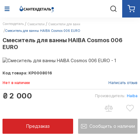
Сантехдеталь
Смесители
Смесители для ванн
Смеситель для ванны HAIBA Cosmos 006 EURO
Смеситель для ванны HAIBA Cosmos 006
EURO
Код товара: КР0008016
Нет в наличии
Написать отзыв
₴
2 000
Производитель:
Haiba
Предзаказ
Сообщить о наличии