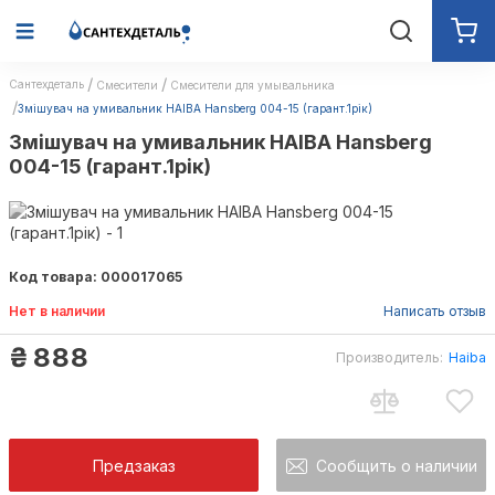
Сантехдеталь
Смесители
Смесители для умывальника
Змішувач на умивальник HAIBA Hansberg 004-15 (гарант.1рік)
Змішувач на умивальник HAIBA Hansberg
004-15 (гарант.1рік)
Код товара: 000017065
Нет в наличии
Написать отзыв
₴
888
Производитель:
Haiba
Предзаказ
Сообщить о наличии