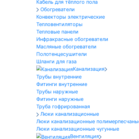
Кабель для тёплого пола
Обогреватели
Конвекторы электрические
Тепловентиляторы
Тепловые панели
Инфракрасные обогреватели
Масляные обогреватели
Полотенцесушители
Шланги для газа
Канализация
Трубы внутренние
Фитинги внутренние
Трубы наружные
Фитинги наружные
Труба гофрированная
Люки канализационные
Люки канализационные полимерпесчаны
Люки канализационные чугунные
Вентиляция