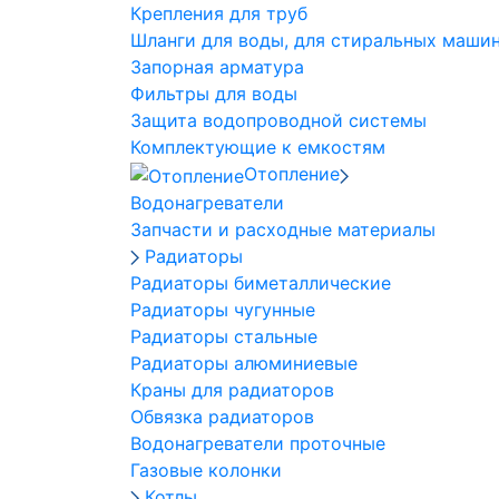
Крепления для труб
Шланги для воды, для стиральных маши
Запорная арматура
Фильтры для воды
Защита водопроводной системы
Комплектующие к емкостям
Отопление
Водонагреватели
Запчасти и расходные материалы
Радиаторы
Радиаторы биметаллические
Радиаторы чугунные
Радиаторы стальные
Радиаторы алюминиевые
Краны для радиаторов
Обвязка радиаторов
Водонагреватели проточные
Газовые колонки
Котлы