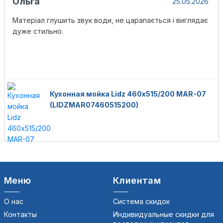
Ольга
25.05.2026
Матеріал глушить звук води, не царапається і виглядає
дуже стильно.
Кухонная мойка Lidz 460х515/200 MAR-07
(LIDZMAR07460515200)
Меню
Клиентам
О нас
Система скидок
Контакты
Индивидуальные скидки для