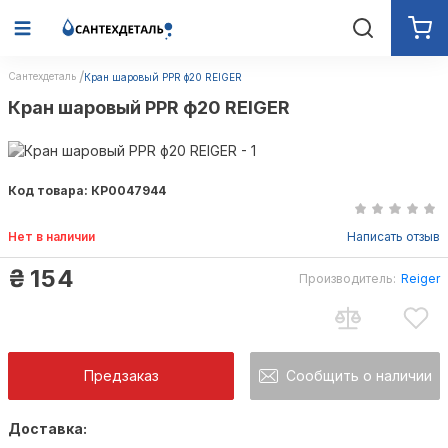
Сантехдеталь
Кран шаровый PPR ф20 REIGER
Кран шаровый PPR ф20 REIGER
Код товара: КР0047944
Нет в наличии
Написать отзыв
₴
154
Производитель:
Reiger
Reiger
Предзаказ
Сообщить о наличии
Доставка:
Как только товар появится в наличии Вы б