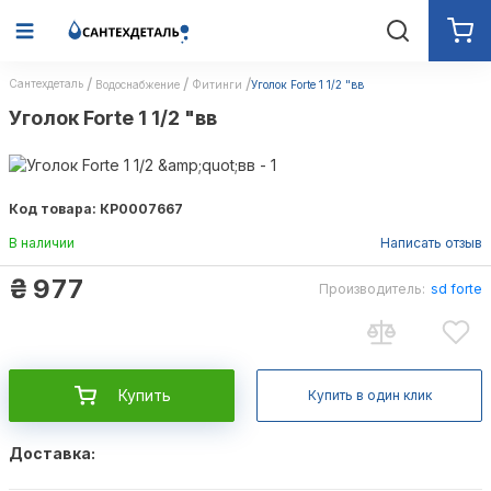
Сантехдеталь
Водоснабжение
Фитинги
Уголок Forte 1 1/2 "вв
Уголок Forte 1 1/2 "вв
Код товара: КР0007667
В наличии
Написать отзыв
₴
977
Производитель:
sd forte
Купить
Купить в один клик
Доставка: