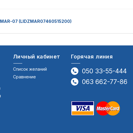
0 MAR-07 (LIDZMAR07460515200)
Личный кабинет
Горячая линия
Список желаний
050 33-55-444
Сравнение
063 662-77-86
в
я