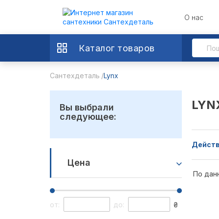
О нас
Каталог товаров
Сантехдеталь
Lynx
LYN
Вы выбрали
следующее:
Действ
Цена
По дан
от:
до:
₴