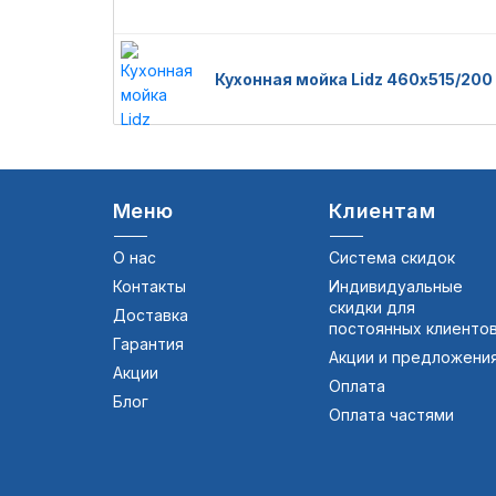
Кухонная мойка Lidz 460х515/20
Меню
Клиентам
О нас
Система скидок
Контакты
Индивидуальные
скидки для
Доставка
постоянных клиенто
Гарантия
Акции и предложени
Акции
Оплата
Блог
Оплата частями