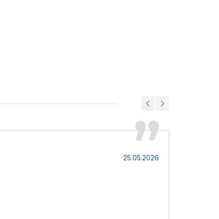
Світлана
25.05.2026
Чудова комп