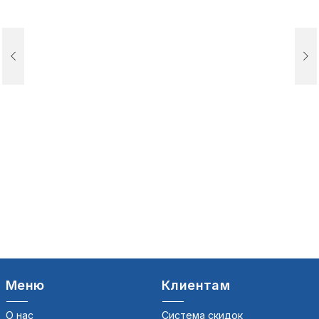
Меню
Клиентам
О нас
Система скидок