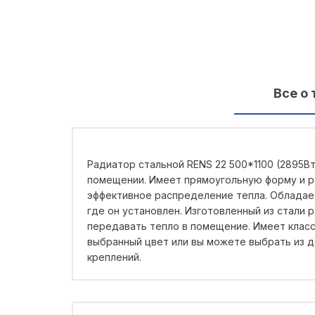
Все о 
Радиатор стальной RENS 22 500*1100 (2895В
помещении. Имеет прямоугольную форму и ра
эффективное распределение тепла. Обладае
где он установлен. Изготовленный из стали
передавать тепло в помещение. Имеет класс
выбранный цвет или вы можете выбрать из 
креплений.