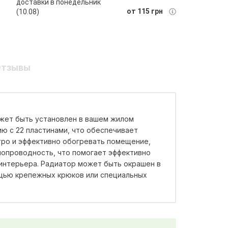
доставки в понедельник
от 115 грн
(10.08)
тзывы
ожет быть установлен в вашем жилом
ию с 22 пластинами, что обеспечивает
тро и эффективно обогревать помещение,
лопроводность, что помогает эффективно
 интерьера. Радиатор может быть окрашен в
ощью крепежных крюков или специальных