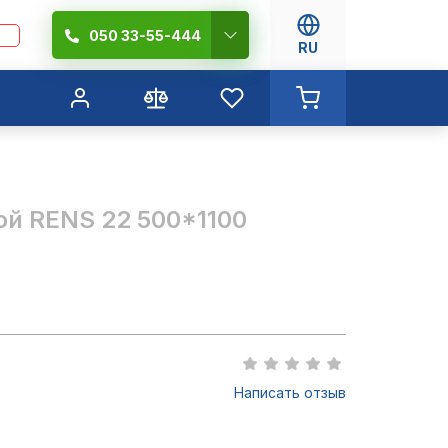
050 33-55-444
RU
ой RENS 22 500*1100
Написать отзыв