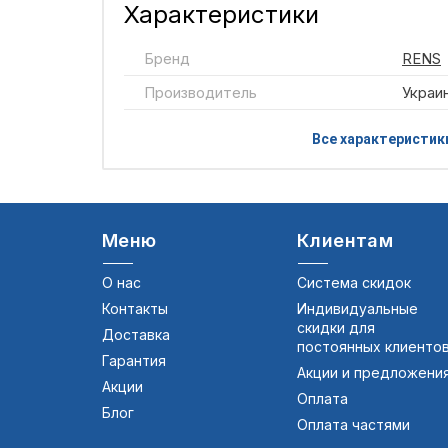
Характеристики
Бренд
RENS
Производитель
Украи
Все характеристик
Меню
Клиентам
О нас
Система скидок
Контакты
Индивидуальные
скидки для
Доставка
постоянных клиенто
Гарантия
Акции и предложени
Акции
Оплата
Блог
Оплата частями