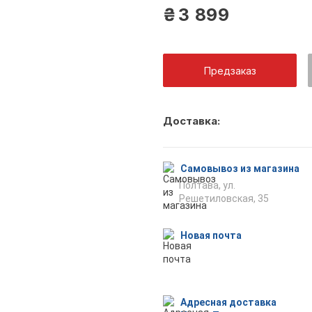
₴
3 899
Предзаказ
Как тольк
Доставка:
оповещен
Самовывоз из магазина
Полтава, ул.
Решетиловская, 35
Отпр
Новая почта
Адресная доставка