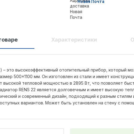
Новая Почта
товаре
Характеристики
О
т) – это высокоэффективный отопительный прибор, который м
змер 500×1100 мм. Он изготовлен из стали и имеет конструкц
т высокой тепловой мощностью в 2895 Вт, что позволяет быс
 радиатор RENS 22 является долговечным и имеет высокую теп
ический и современный дизайн, подходящий к разным стилям
доступных вариантов. Может быть установлен на стену с пом