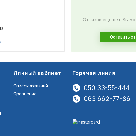
Отзывов еще нет. Вы мо
на
Оставить о
и
Личный кабинет
Горячая линия
Список желаний
050 33-55-444
Сравнение
063 662-77-86
в
я