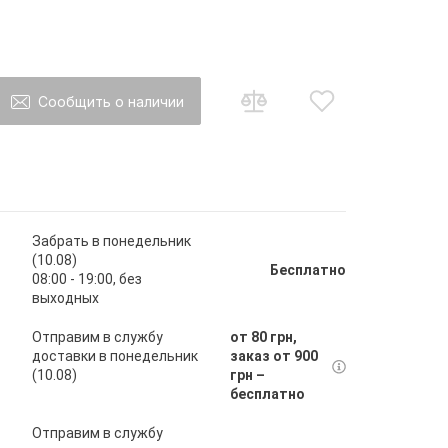
Сообщить о наличии
о товар появится в наличии Вы будете
ы на почту
Забрать в понедельник
(10.08)
Бесплатно
08:00 - 19:00, без
выходных
авить
Отправим в службу
от 80 грн,
доставки в понедельник
заказ от 900
(10.08)
грн –
бесплатно
Отправим в службу