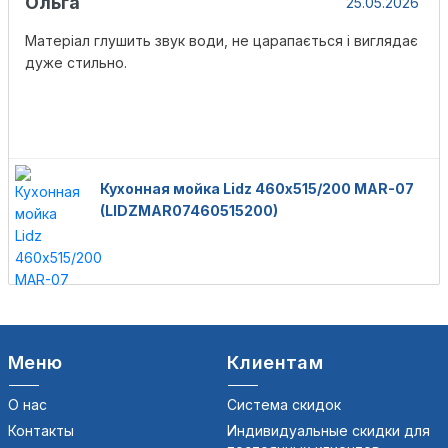
Ольга
25.05.2026
Матеріал глушить звук води, не царапається і виглядає
дуже стильно.
Кухонная мойка Lidz 460х515/200 MAR-07
(LIDZMAR07460515200)
Меню
Клиентам
О нас
Система скидок
Контакты
Индивидуальные скидки для