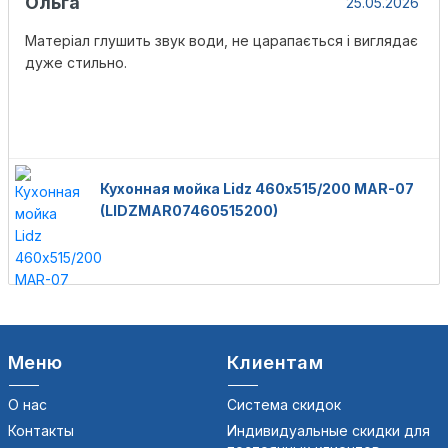
Ольга
25.05.2026
Матеріал глушить звук води, не царапається і виглядає
дуже стильно.
Кухонная мойка Lidz 460х515/200 MAR-07
(LIDZMAR07460515200)
Меню
Клиентам
О нас
Система скидок
Контакты
Индивидуальные скидки для