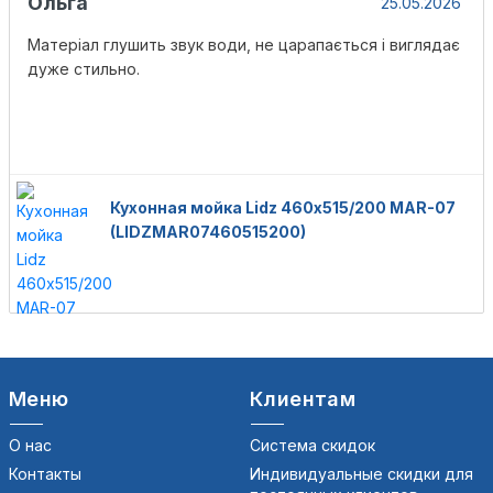
Ольга
25.05.2026
Матеріал глушить звук води, не царапається і виглядає
дуже стильно.
Кухонная мойка Lidz 460х515/200 MAR-07
(LIDZMAR07460515200)
Меню
Клиентам
О нас
Система скидок
Контакты
Индивидуальные скидки для