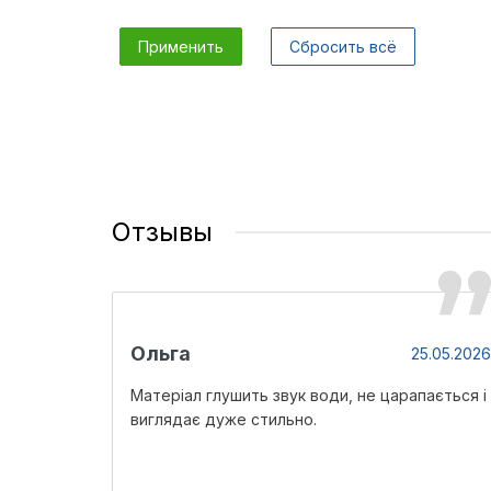
Применить
Сбросить всё
Отзывы
Ольга
25.05.2026
Матеріал глушить звук води, не царапається і
виглядає дуже стильно.