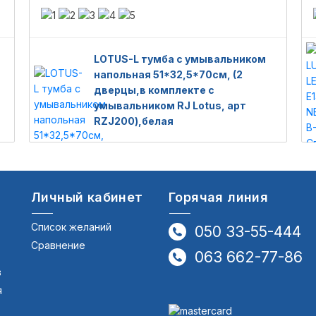
LOTUS-L тумба с умывальником
напольная 51*32,5*70см, (2
дверцы,в комплекте с
умывальником RJ Lotus, арт
RZJ200),белая
Личный кабинет
Горячая линия
Список желаний
050 33-55-444
Сравнение
063 662-77-86
в
я