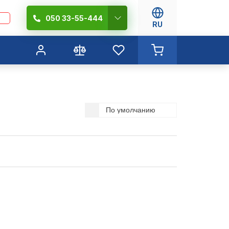
050 33-55-444
RU
По умолчанию