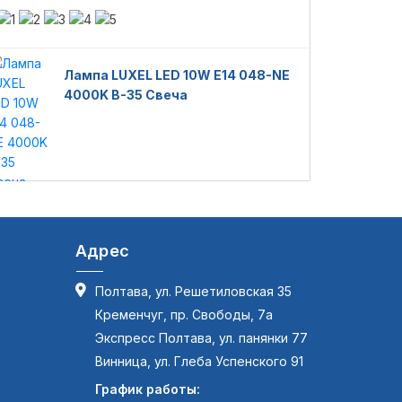
Лампа LUXEL LED 10W E14 048-NE
4000K В-35 Свеча
Адрес
Полтава, ул. Решетиловская 35
Кременчуг, пр. Свободы, 7а
Экспресс Полтава, ул. панянки 77
Винница, ул. Глеба Успенского 91
График работы: