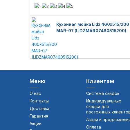
Кухонная мойка Lidz 460х515/200
MAR-07 (LIDZMAR07460515200)
Меню
Клиентам
О нас
Система скидок
Контакты
Индивидуальные
скидки для
Доставка
постоянных клиенто
Гарантия
Акции и предложени
Акции
Оплата