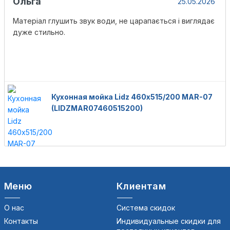
Ольга
25.05.2026
Матеріал глушить звук води, не царапається і виглядає
дуже стильно.
Кухонная мойка Lidz 460х515/200 MAR-07
(LIDZMAR07460515200)
Меню
Клиентам
О нас
Система скидок
Контакты
Индивидуальные скидки для