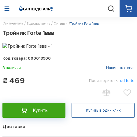
Сантехдеталь
Водоснабжение
Фитинги
Тройник Forte 1ввв
Тройник Forte 1ввв
Код товара: 000013900
В наличии
Написать отзыв
₴
469
Производитель:
sd forte
Купить
Купить в один клик
Доставка: