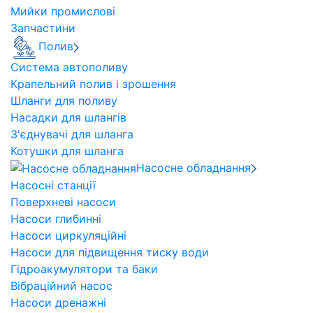
Мийки промислові
Запчастини
Полив
Система автополиву
Крапельний полив і зрошення
Шланги для поливу
Насадки для шлангів
З'єднувачі для шланга
Котушки для шланга
Насосне обладнання
Насосні станції
Поверхневі насоси
Насоси глибинні
Насоси циркуляційні
Насоси для підвищення тиску води
Гідроакумулятори та баки
Вібраційний насос
Насоси дренажні