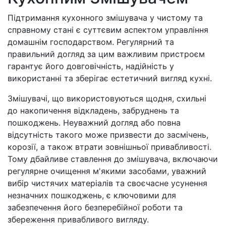
Підтримання кухонного змішувача у чистому та
справному стані є суттєвим аспектом управління
домашнім господарством. Регулярний та
правильний догляд за цим важливим пристроєм
гарантує його довговічність, надійність у
використанні та зберігає естетичний вигляд кухні.
Змішувачі, що використовуються щодня, схильні
до накопичення відкладень, забруднень та
пошкоджень. Неуважний догляд або повна
відсутність такого може призвести до засмічень,
корозії, а також втрати зовнішньої привабливості.
Тому дбайливе ставлення до змішувача, включаючи
регулярне очищення м'якими засобами, уважний
вибір чистячих матеріалів та своєчасне усунення
незначних пошкоджень, є ключовими для
забезпечення його безперебійної роботи та
збереження привабливого вигляду.