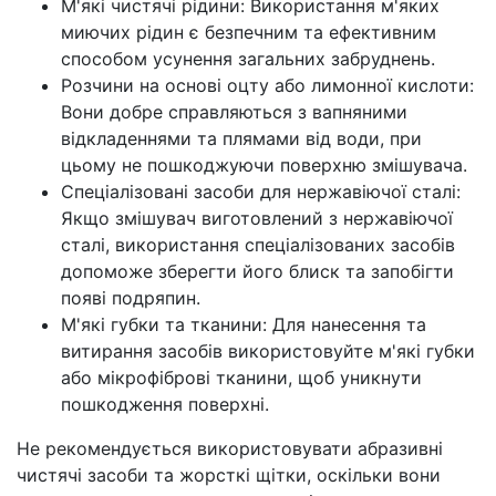
М'які чистячі рідини: Використання м'яких
миючих рідин є безпечним та ефективним
способом усунення загальних забруднень.
Розчини на основі оцту або лимонної кислоти:
Вони добре справляються з вапняними
відкладеннями та плямами від води, при
цьому не пошкоджуючи поверхню змішувача.
Спеціалізовані засоби для нержавіючої сталі:
Якщо змішувач виготовлений з нержавіючої
сталі, використання спеціалізованих засобів
допоможе зберегти його блиск та запобігти
появі подряпин.
М'які губки та тканини: Для нанесення та
витирання засобів використовуйте м'які губки
або мікрофіброві тканини, щоб уникнути
пошкодження поверхні.
Не рекомендується використовувати абразивні
чистячі засоби та жорсткі щітки, оскільки вони