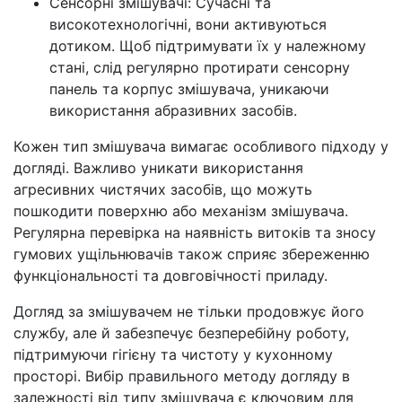
Сенсорні змішувачі: Сучасні та
високотехнологічні, вони активуються
дотиком. Щоб підтримувати їх у належному
стані, слід регулярно протирати сенсорну
панель та корпус змішувача, уникаючи
використання абразивних засобів.
Кожен тип змішувача вимагає особливого підходу у
догляді. Важливо уникати використання
агресивних чистячих засобів, що можуть
пошкодити поверхню або механізм змішувача.
Регулярна перевірка на наявність витоків та зносу
гумових ущільнювачів також сприяє збереженню
функціональності та довговічності приладу.
Догляд за змішувачем не тільки продовжує його
службу, але й забезпечує безперебійну роботу,
підтримуючи гігієну та чистоту у кухонному
просторі. Вибір правильного методу догляду в
залежності від типу змішувача є ключовим для