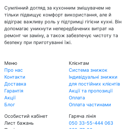
Сумлінний догляд за кухонним змішувачем не
тільки підвищує комфорт використання, але й
відіграє важливу роль у підтримці гігієни кухні. Він
допомагає уникнути непередбачених витрат на
ремонт чи заміну, а також забезпечує чистоту та
безпеку при приготуванні їжі.
Меню
Клієнтам
Про нас
Система знижок
Контакти
Індивідуальні знижки
Доставка
для постійних клієнтів
Гарантія
Акції та пропозиції
Акції
Оплата
Блог
Оплата частинами
Особистий кабінет
Гаряча лінія
Лист бажань
050 33-55-444
063