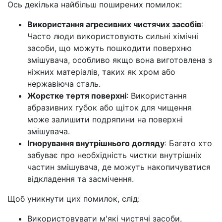
Ось декілька найбільш поширених помилок:
Використання агресивних чистячих засобів
:
Часто люди використовують сильні хімічні
засоби, що можуть пошкодити поверхню
змішувача, особливо якщо вона виготовлена з
ніжних матеріалів, таких як хром або
нержавіюча сталь.
Жорстке тертя поверхні
: Використання
абразивних губок або щіток для чищення
може залишити подряпини на поверхні
змішувача.
Ігнорування внутрішнього догляду
: Багато хто
забуває про необхідність чистки внутрішніх
частин змішувача, де можуть накопичуватися
відкладення та засмічення.
Щоб уникнути цих помилок, слід:
Використовувати м'які чистячі засоби,