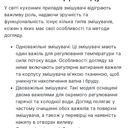
У світі кухонних приладів змішувачі відіграють
важливу роль, надаючи зручність та
функціональність. Існує кілька типів змішувачів,
кожен з яких має свої особливості та методи
догляду.
Одноважільні змішувачі: Ці змішувачі мають
один важіль для регулювання температури та
сили потоку води. Особливості догляду за
ними включають регулярне витирання важеля
та корпусу змішувача м'якою тканиною, щоб
уникнути накопичення вапна і бруду.
Двоважільні змішувачі: Такі моделі оснащені
двома важелями для окремого регулювання
гарячої та холодної води. Догляд полягає у
частому очищенні обох важелів та поверхні
змішувача, а також у перевірці на наявність
накипу в отворах виливу.