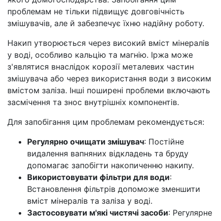
проблемам не тільки підвищує довговічність
змішувачів, але й забезпечує їхню надійну роботу.
Накип утворюється через високий вміст мінералів
у воді, особливо кальцію та магнію. Іржа може
з'являтися внаслідок корозії металевих частин
змішувача або через використання води з високим
вмістом заліза. Інші поширені проблеми включають
засмічення та знос внутрішніх компонентів.
Для запобігання цим проблемам рекомендується:
Регулярно очищати змішувач
: Постійне
видалення вапняних відкладень та бруду
допомагає запобігти накопиченню накипу.
Використовувати фільтри для води
:
Встановлення фільтрів допоможе зменшити
вміст мінералів та заліза у воді.
Застосовувати м'які чистячі засоби
: Регулярне