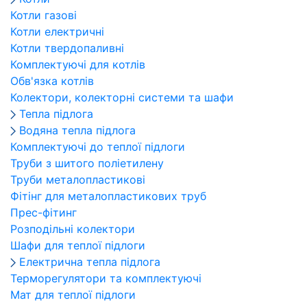
Котли газові
Котли електричні
Котли твердопаливні
Комплектуючі для котлів
Обв'язка котлів
Колектори, колекторні системи та шафи
Тепла підлога
Водяна тепла підлога
Комплектуючі до теплої підлоги
Труби з шитого поліетилену
Труби металопластикові
Фітінг для металопластикових труб
Прес-фітинг
Розподільні колектори
Шафи для теплої підлоги
Електрична тепла підлога
Терморегулятори та комплектуючі
Мат для теплої підлоги