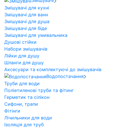
Змішувачі
Змішувачі для кухні
Змішувачі для ванн
Змішувачі для душа
Змішувачі для біде
Змішувачі для умивальника
Душові стійки
Набори змішувачів
Лійки для душу
Шланги для душу
Аксесуари та комплектуючі до змішувачів
Водопостачання
Труби для води
Поліетиленові труби та фітинг
Герметик та сілікон
Сифони, трапи
Фітінги
Лічильники для води
Ізоляція для труб