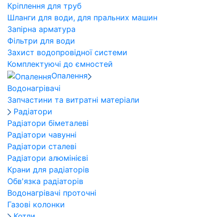
Кріплення для труб
Шланги для води, для пральних машин
Запірна арматура
Фільтри для води
Захист водопровідної системи
Комплектуючі до ємностей
Опалення
Водонагрівачі
Запчастини та витратні матеріали
Радіатори
Радіатори біметалеві
Радіатори чавунні
Радіатори сталеві
Радіатори алюмінієві
Крани для радіаторів
Обв'язка радіаторів
Водонагрівачі проточні
Газові колонки
Котли