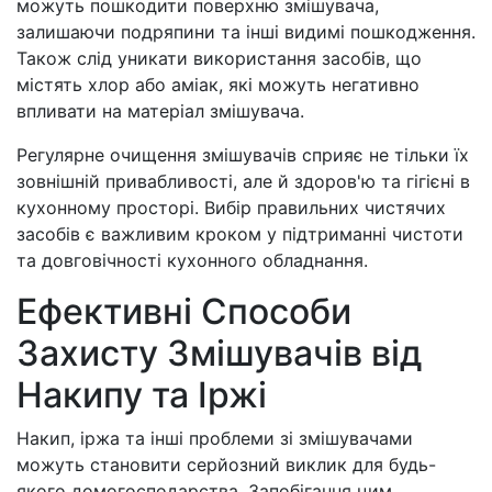
можуть пошкодити поверхню змішувача,
залишаючи подряпини та інші видимі пошкодження.
Також слід уникати використання засобів, що
містять хлор або аміак, які можуть негативно
впливати на матеріал змішувача.
Регулярне очищення змішувачів сприяє не тільки їх
зовнішній привабливості, але й здоров'ю та гігієні в
кухонному просторі. Вибір правильних чистячих
засобів є важливим кроком у підтриманні чистоти
та довговічності кухонного обладнання.
Ефективні Способи
Захисту Змішувачів від
Накипу та Іржі
Накип, іржа та інші проблеми зі змішувачами
можуть становити серйозний виклик для будь-
якого домогосподарства. Запобігання цим