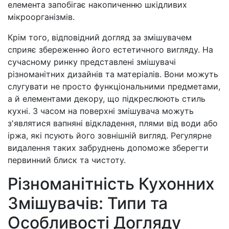
елемента запобігає накопиченню шкідливих
мікроорганізмів.
Крім того, відповідний догляд за змішувачем
сприяє збереженню його естетичного вигляду. На
сучасному ринку представлені змішувачі
різноманітних дизайнів та матеріалів. Вони можуть
слугувати не просто функціональними предметами,
а й елементами декору, що підкреслюють стиль
кухні. З часом на поверхні змішувача можуть
з'являтися вапняні відкладення, плями від води або
іржа, які псують його зовнішній вигляд. Регулярне
видалення таких забруднень допоможе зберегти
первинний блиск та чистоту.
Різноманітність Кухонних
Змішувачів: Типи та
Особливості Догляду