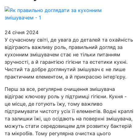
24 січня 2024
У сучасному світі, де увага до деталей та охайність
відіграють важливу роль, правильний догляд за
кухонним змішувачем стає не тільки питанням
зручності, а й гарантією гігієни та естетики кухні.
Чистий та добре доглянутий змішувач є не лише
практичним елементом, а й прикрасою інтер'єру.
Перш за все, регулярне очищення змішувача
відіграє ключову роль у підтримці гігієни. Кухня -
це місце, де готують їжу, тому важливо
підтримувати чистоту усіх її елементів. Водні краплі
та залишки їжі, що осідають на поверхні змішувача,
можуть стати середовищем для розвитку бактерій
та мікробів. Тому регулярна очистка цього