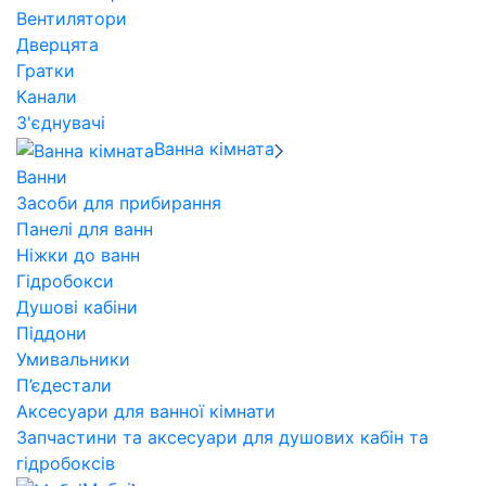
Вентилятори
Дверцята
Гратки
Канали
З'єднувачі
Ванна кімната
Ванни
Засоби для прибирання
Панелі для ванн
Ніжки до ванн
Гідробокси
Душові кабіни
Піддони
Умивальники
П’єдестали
Аксесуари для ванної кімнати
Запчастини та аксесуари для душових кабін та
гідробоксів