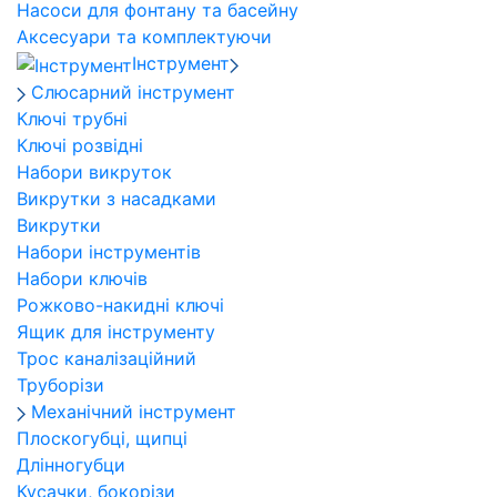
Насоси для фонтану та басейну
Аксесуари та комплектуючи
Інструмент
Слюсарний інструмент
Ключі трубні
Ключі розвідні
Набори викруток
Викрутки з насадками
Викрутки
Набори інструментів
Набори ключів
Рожково-накидні ключі
Ящик для інструменту
Трос каналізаційний
Труборізи
Механічний інструмент
Плоскогубці, щипці
Длінногубци
Кусачки, бокорізи