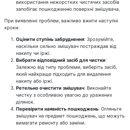
використання нежорстких чистячих засобів
запобігає пошкодженню поверхні змішувача.
При виявленні проблем, важливо вжити наступні
кроки:
Оцінити ступінь забруднення
: Зрозумійте,
наскільки сильно змішувач постраждав від
накипу чи іржі.
Вибрати відповідний засіб для чистки
:
Залежно від типу проблеми, виберіть засіб,
який найкраще підходить для видалення
накипу або іржі.
Ретельно очистити змішувач
: Виконайте
чистку з особливою увагою до уражених
ділянок.
Перевірити наявність пошкоджень
: Огляньте
змішувач на предмет пошкоджень, що можуть
вимагати ремонту або заміни.