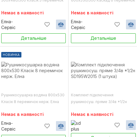
500х480/500 Класік 5 перемичок
600х530/500 Каскад 6 перемичок
нерж. Елна
нерж. Елна
Немає в наявності
Немає в наявності
Елна-
Елна-
Сервіс
Сервіс
Детальніше
Детальніше
НОВИНКА
Рушникосушарка водяна 800х530
Комплект підключення
Класік 8 перемичок нерж. Елна
рушкикосуш. пряме 3/4в *1/2н
SD195W2015 (1 штука)
Немає в наявності
Немає в наявності
Елна-
Сервіс