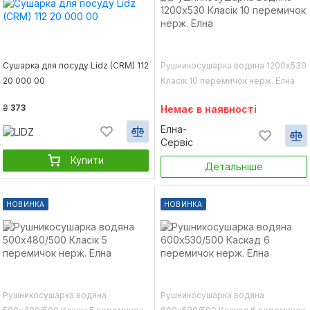
Сушарка для посуду Lidz (CRM) 112
Рушникосушарка водяна 1200х530
20 000 00
Класік 10 перемичок нерж. Елна
₴
373
Немає в наявності
Елна-
Сервіс
Купити
Детальніше
НОВИНКА
НОВИНКА
Рушникосушарка водяна
Рушникосушарка водяна