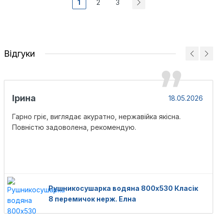
1
2
3
Відгуки
Ірина
18.05.2026
Гарно гріє, виглядає акуратно, нержавійка якісна.
Повністю задоволена, рекомендую.
Рушникосушарка водяна 800х530 Класік
8 перемичок нерж. Елна