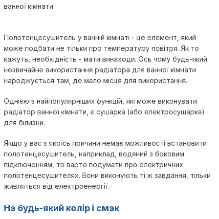
ванної кімнати
Полотенцесушитель у ванній кімнаті - це елемент, який
може подбати не тільки про температуру повітря. Як то
кажуть, необхідність - мати винаходи. Ось чому будь-який
незвичайне використання радіатора для ванної кімнати
народжується там, де мало місця для використання.
Однією з найпопулярніших функцій, які може виконувати
радіатор ванної кімнати, є сушарка (або електросушарка)
для білизни.
Якщо у вас з якоїсь причини немає можливості встановити
полотенцесушитель, наприклад, водяний з боковим
підключенням, то варто подумати про електричних
полотенцесушителях. Вони виконують ті ж завдання, тільки
живляться від електроенергії.
На будь-який колір і смак