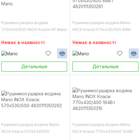
Рушникосушарка водяна
Рушникосушарка водяна Mario
770х530/500 INOX Класік НР Mario
INOX Класік 570х430/400 88Вт
4820111350261
Немає в наявності
Немає в наявності
Детальніше
Детальніше
Рушникосушарка водяна Mario
Рушникосушарка водяна Mario
INOX Класік 570х530/500
INOX Класік 770х430/400 164Вт
4820111350292
4820111350315