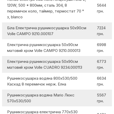
120W, 500 * 800мм, сталь 304, 8
5644
перемичок коло, таймер, термостат 70 °
грн.
з, blanco
Біла Електрична рушникосушарка 50х90см
7224
Volle CAMPO 9210.000107
грн.
Електрична рушникосушарка 50х90см
6998
матовий хром Volle CAMPO 9210.000013
грн.
Електрична рушникосушарка 50х90см
6773
матовий хром Volle CUADRO 9234.000113
грн.
Рушникосушарка водяна 800х530/500
6634
Каскад 8 перемичок нерж. Елна
грн.
Рушникосушарка водяна Mario Люкс
5567
570х530/500
грн.
Рушникосушарка електрична 770х530