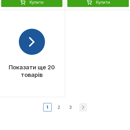
Купити
Купити
Показати ще 20
товарів
1
2
3