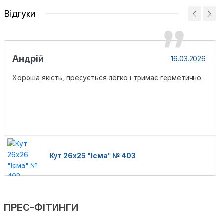
Відгуки
Андрій
16.03.2026
Хороша якість, пресується легко і тримає герметично.
Кут 26х26 "Ісма" № 403
ПРЕС-ФІТИНГИ