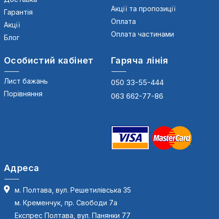
Акції та пропозиції
Гарантія
Оплата
Акції
Оплата частинами
Блог
Особистий кабінет
Гаряча лінія
Лист бажань
050 33-55-444
Порівняння
063 662-77-86
Адреса
м. Полтава, вул. Решетилівська 35
м. Кременчук, пр. Свободи 7а
Експрес Полтава, вул. Панянки 77