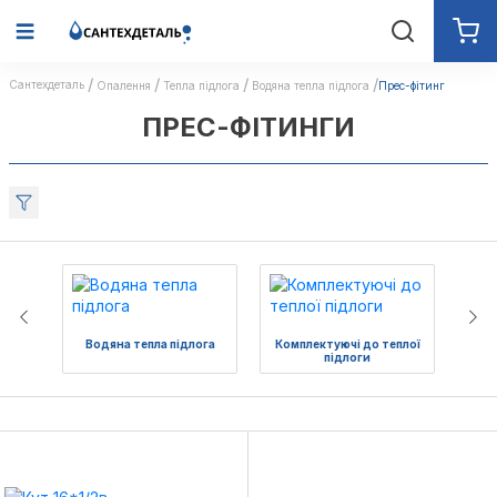
Сантехдеталь
Опалення
Тепла підлога
Водяна тепла підлога
Прес-фітинг
ПРЕС-ФІТИНГИ
Водяна тепла підлога
Комплектуючі до теплої
підлоги