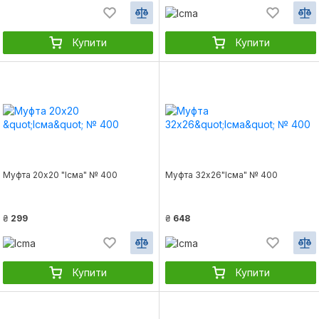
Купити
Купити
Муфта 20х20 "Ісма" № 400
Муфта 32х26"Ісма" № 400
₴
299
₴
648
Купити
Купити