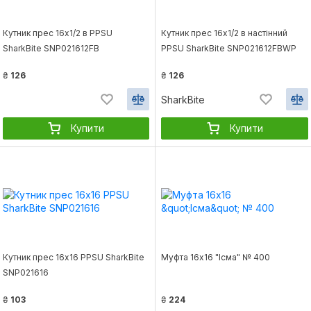
Кутник прес 16х1/2 в PPSU
Кутник прес 16х1/2 в настінний
SharkBite SNP021612FB
PPSU SharkBite SNP021612FBWP
₴
126
₴
126
SharkBite
Купити
Купити
Кутник прес 16х16 PPSU SharkBite
Муфта 16х16 "Ісма" № 400
SNP021616
₴
103
₴
224