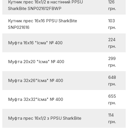
Кутник прес 16х1/2 в настінний PPSU
126
SharkBite SNP021612FBWP
грн.
Кутник прес 16х16 PPSU SharkBite
103
SNP021616
грн.
224
Муфта 16х16 "Ісма" № 400
грн.
299
Муфта 20х20 "Ісма" № 400
грн.
648
Муфта 32х26"Ісма" № 400
грн.
655
Муфта 32х32"Ісма" № 400
грн.
114
Муфта прес 16х1/2 з PPSU SharkBite
грн.