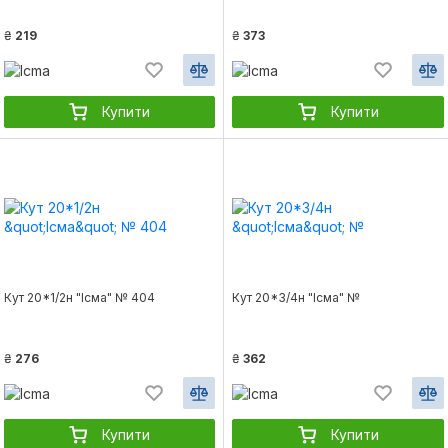
₴
219
₴
373
Купити
Купити
Кут 20*1/2н "Ісма" № 404
Кут 20*3/4н "Ісма" №
₴
276
₴
362
Купити
Купити