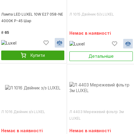
Лампа LED LUXEL 10W E27 058-NE
Л 1015 Двійник б/з LUXEL
4000K Р-45 Шар
₴
65
Немає в наявності
Купити
Детальніше
Л 1016 Двійник з/з LUXEL
Л 4403 Мережевий фільтр 3м
LUXEL
Немає в наявності
Немає в наявності