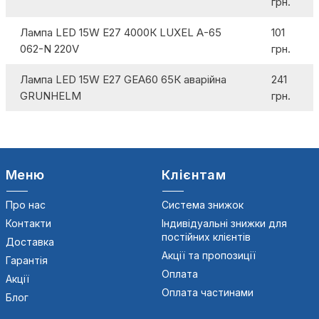
грн.
Лампа LED 15W E27 4000К LUXEL А-65
101
062-N 220V
грн.
Лампа LED 15W E27 GEА60 65К аварійна
241
GRUNHELM
грн.
Меню
Клієнтам
Про нас
Система знижок
Контакти
Індивідуальні знижки для
постійних клієнтів
Доставка
Акції та пропозиції
Гарантія
Оплата
Акції
Оплата частинами
Блог