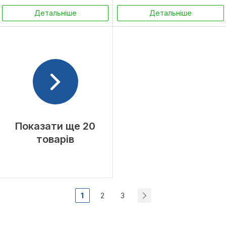
Детальніше
Детальніше
Показати ще 20
товарів
1
2
3