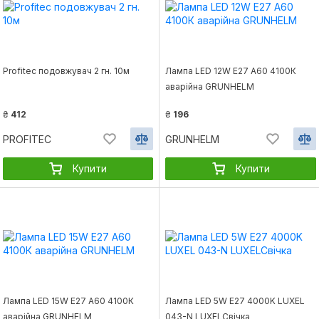
Profitec подовжувач 2 гн. 10м
Лампа LED 12W E27 А60 4100К
аварійна GRUNHELM
₴
412
₴
196
PROFITEC
GRUNHELM
Купити
Купити
Лампа LED 15W E27 А60 4100К
Лампа LED 5W E27 4000K LUXEL
аварійна GRUNHELM
043-N LUXELСвічка