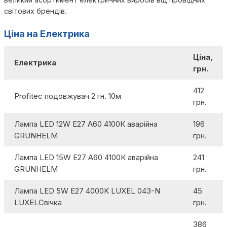
світових брендів.
Ціна на Електрика
Ціна,
Електрика
грн.
412
Profitec подовжувач 2 гн. 10м
грн.
Лампа LED 12W E27 А60 4100К аварійна
196
GRUNHELM
грн.
Лампа LED 15W E27 А60 4100К аварійна
241
GRUNHELM
грн.
Лампа LED 5W E27 4000K LUXEL 043-N
45
LUXELСвічка
грн.
386