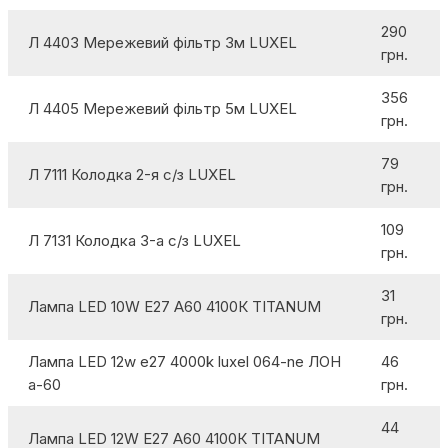
290
Л 4403 Мережевий фільтр 3м LUXEL
грн.
356
Л 4405 Мережевий фільтр 5м LUXEL
грн.
79
Л 7111 Колодка 2-я с/з LUXEL
грн.
109
Л 7131 Колодка 3-а с/з LUXEL
грн.
31
Лампа LED 10W E27 А60 4100К TITANUM
грн.
Лампа LED 12w e27 4000k luxel 064-ne ЛОН
46
a-60
грн.
44
Лампа LED 12W E27 А60 4100К TITANUM