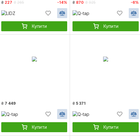
₴
227
₴
265
-14%
₴
870
₴
925
-6%
Купити
Купити
₴
7 449
₴
5 371
Купити
Купити