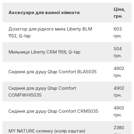
Ціна,
Аксесуари для ванної кімнати
грн.
Дозатор для рідкого мила Liberty BLM
603
1152, Q-tap
грн.
504
Мильниця Liberty CRM 1156, Q-tap
грн.
4902
Сидіння для душу Qtap Comfort BLA5035
грн.
Сидіння для душу Qtap Comfort
4902
COMFWHI5035
грн.
4902
Сидіння для душу Qtap Comfort CRM5035
грн.
2380
MY NATURE склянку (колір каштан)