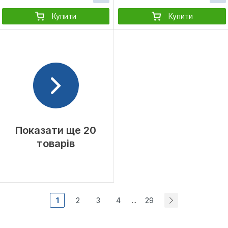
Купити
Купити
Показати ще 20
товарів
1
2
3
4
29
...