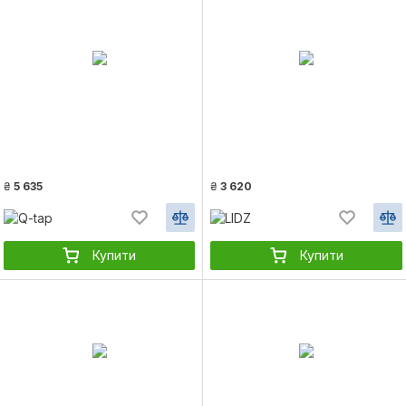
₴
5 635
₴
3 620
Купити
Купити