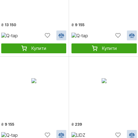
₴
13 150
₴
9 155
Купити
Купити
₴
9 155
₴
239