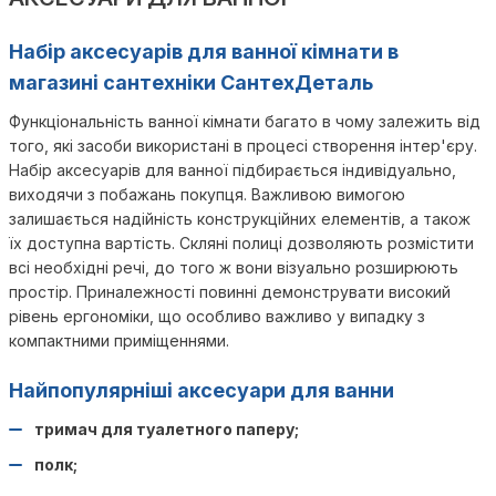
Набір аксесуарів для ванної кімнати в
магазині сантехніки СантехДеталь
Функціональність ванної кімнати багато в чому залежить від
того, які засоби використані в процесі створення інтер'єру.
Набір аксесуарів для ванної підбирається індивідуально,
виходячи з побажань покупця. Важливою вимогою
залишається надійність конструкційних елементів, а також
їх доступна вартість. Скляні полиці дозволяють розмістити
всі необхідні речі, до того ж вони візуально розширюють
простір. Приналежності повинні демонструвати високий
рівень ергономіки, що особливо важливо у випадку з
компактними приміщеннями.
Найпопулярніші аксесуари для ванни
тримач для туалетного паперу;
полк;