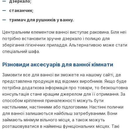
дзеркало;
стаканчик;
тримач для рушників у ванну.
Центральним елементом ванної виступає раковина. Біля неї
потрібно встановити зручне дзеркало і полицю для
зберігання гігієнічних приладдя. Альтернативою може стати
спеціальний шафа.
Різновиди аксесуарів для ванної кімнати
Замовити все для ванної ви зможете на нашому сайті, де
представлена продукція від відомих виробників. Якщо буде
потрібна додаткова інформація про товари, то безкоштовна
консультація стане кращим джерелом для її отримання. За
способом кріплення приналежності можуть бути
настільними, настінними або підлоговими. Настінні полички
для ванної залишаються найбільш затребуваними. Вони
займають мінімум вільного місця, а також можуть
розташовуватися в найменш функціональних місцях. Такі