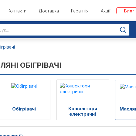
Контакти
Доставка
Гарантія
Акції
Блог
ігрівачі
ЛЯНІ ОБІГРІВАЧІ
Конвектори
Обігрівачі
Маслян
електричні
ропозиції: