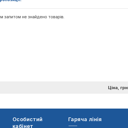
м запитом не знайдено товарів.
Ціна, грн
Особистий
Гаряча лінія
кабінет