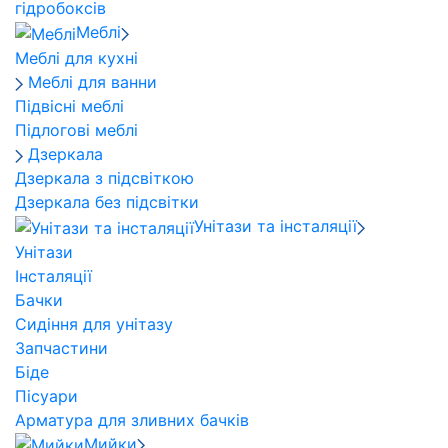
гідробоксів
Меблі
Меблі для кухні
Меблі для ванни
Підвісні меблі
Підлогові меблі
Дзеркала
Дзеркала з підсвіткою
Дзеркала без підсвітки
Унітази та інсталяції
Унітази
Інсталяції
Бачки
Сидіння для унітазу
Запчастини
Біде
Пісуари
Арматура для зливних бачків
Мийки