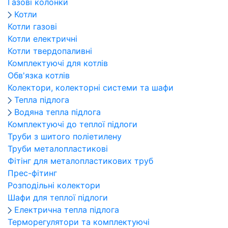
Газові колонки
Котли
Котли газові
Котли електричні
Котли твердопаливні
Комплектуючі для котлів
Обв'язка котлів
Колектори, колекторні системи та шафи
Тепла підлога
Водяна тепла підлога
Комплектуючі до теплої підлоги
Труби з шитого поліетилену
Труби металопластикові
Фітінг для металопластикових труб
Прес-фітинг
Розподільні колектори
Шафи для теплої підлоги
Електрична тепла підлога
Терморегулятори та комплектуючі