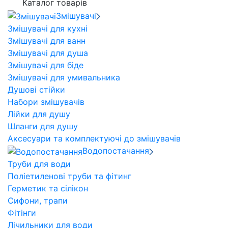
Каталог товарів
Змішувачі
Змішувачі для кухні
Змішувачі для ванн
Змішувачі для душа
Змішувачі для біде
Змішувачі для умивальника
Душові стійки
Набори змішувачів
Лійки для душу
Шланги для душу
Аксесуари та комплектуючі до змішувачів
Водопостачання
Труби для води
Поліетиленові труби та фітинг
Герметик та сілікон
Сифони, трапи
Фітінги
Лічильники для води