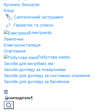
Кусачки, бокорізи
Кліщі
Сантехнічний інструмент
Герметик та сілікон
Електрика
Лампочки
Електроінсталяція
Освітлення
Побутова хімія
Засоби для вигрібних ям
Засоби догляду за поверхнями
Засоби для догляду за системою опалення
Засоби для догляду за басейном