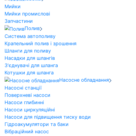
Мийки
Мийки промислові
Запчастини
Полив
Система автополиву
Крапельний полив і зрошення
Шланги для поливу
Насадки для шлангів
З'єднувачі для шланга
Котушки для шланга
Насосне обладнання
Насосні станції
Поверхневі насоси
Насоси глибинні
Насоси циркуляційні
Насоси для підвищення тиску води
Гідроакумулятори та баки
Вібраційний насос