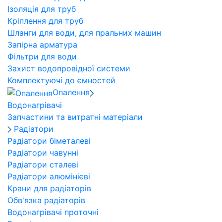
Ізоляція для труб
Кріплення для труб
Шланги для води, для пральних машин
Запірна арматура
Фільтри для води
Захист водопровідної системи
Комплектуючі до ємностей
Опалення
Водонагрівачі
Запчастини та витратні матеріали
Радіатори
Радіатори біметалеві
Радіатори чавунні
Радіатори сталеві
Радіатори алюмінієві
Крани для радіаторів
Обв'язка радіаторів
Водонагрівачі проточні