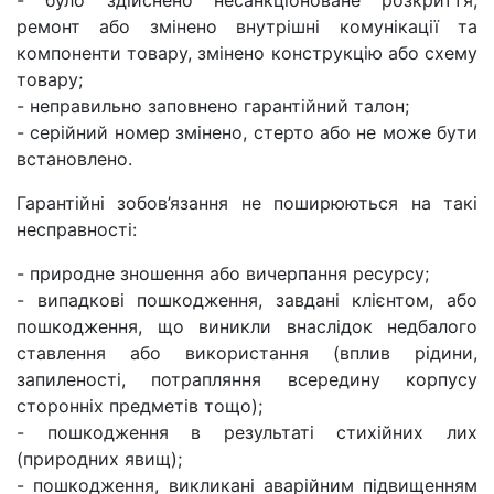
- було здійснено несанкціоноване розкриття,
ремонт або змінено внутрішні комунікації та
компоненти товару, змінено конструкцію або схему
товару;
- неправильно заповнено гарантійний талон;
- серійний номер змінено, стерто або не може бути
встановлено.
Гарантійні зобов’язання не поширюються на такі
несправності:
- природне зношення або вичерпання ресурсу;
- випадкові пошкодження, завдані клієнтом, або
пошкодження, що виникли внаслідок недбалого
ставлення або використання (вплив рідини,
запиленості, потрапляння всередину корпусу
сторонніх предметів тощо);
- пошкодження в результаті стихійних лих
(природних явищ);
- пошкодження, викликані аварійним підвищенням