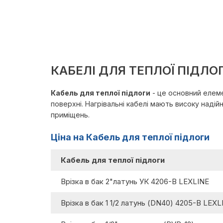
КАБЕЛІ ДЛЯ ТЕПЛОЇ ПІДЛО
Кабель для теплої підлоги
- це основний елеме
поверхні. Нагрівальні кабелі мають високу наді
приміщень.
Ціна на Кабель для теплої підлоги
Кабель для теплої підлоги
Врізка в бак 2"латунь УК 4206-В LEXLINE
Врізка в бак 1 1/2 латунь (DN40) 4205-В LEXL