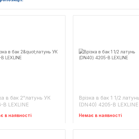
 бак 2"латунь УК
Врізка в бак 1 1/2 латун
6-В LEXLINE
(DN40) 4205-В LEXLINE
є в наявності
Немає в наявності