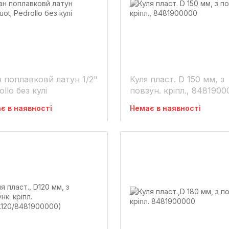
 поплавковй латун 1/2"
Куля пласт. D 150 мм, з
ollo без кулі
повзун. кріпл., 848190
є в наявності
Немає в наявності