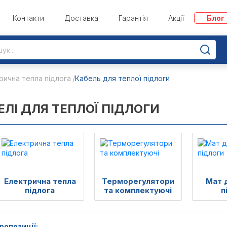
Контакти
Доставка
Гарантія
Акції
Блог
рична тепла підлога
Кабель для теплої підлоги
ЕЛІ ДЛЯ ТЕПЛОЇ ПІДЛОГИ
Електрична тепла
Терморегулятори
Мат 
підлога
та комплектуючі
п
ропозиції: