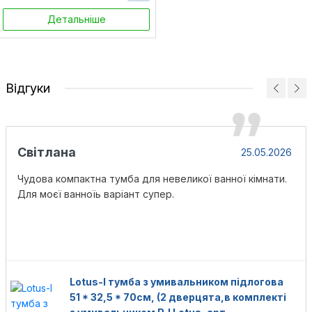
Детальніше
Відгуки
Світлана
25.05.2026
Чудова компактна тумба для невеликої ванної кімнати.
Для моєї ванноїь варіант супер.
Lotus-l тумба з умивальником підлогова
51 * 32,5 * 70см, (2 дверцята,в комплекті