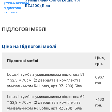
з умивальником RJ Lotus, арт
RZJ200),Біла
ПІДЛОГОВІ МЕБЛІ
Ціна на Підлогові меблі
Ціна,
Підлогові меблі
грн.
Lotus-l тумба з умивальником підлогова 51
6967
* 32,5 * 70см, (2 дверцята,в комплекті з
грн.
умивальником RJ Lotus, арт RZJ200),Біла
Lotus-l тумба з умивальником підлогова 62
7463
* 32,8 * 70см, (2 дверцята,в комплекті з
грн.
умивальником RJ Lotus, арт RZJ201), Біла