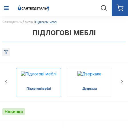
Сантехдеталь
Меблі
Підлогові меблі
ПІДЛОГОВІ МЕБЛІ
Підлогові меблі
Дзеркала
Новинки