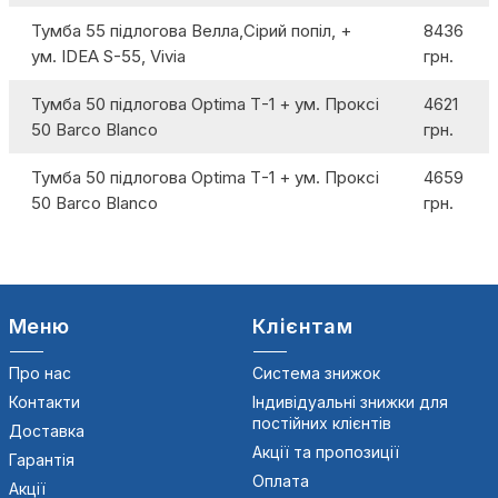
Тумба 55 підлогова Велла,Cірий попіл, +
8436
ум. IDEA S-55, Vivia
грн.
Тумба 50 підлогова Optima Т-1 + ум. Проксі
4621
50 Barco Blanco
грн.
Тумба 50 підлогова Optima Т-1 + ум. Проксі
4659
50 Barco Blanco
грн.
Меню
Клієнтам
Про нас
Система знижок
Контакти
Індивідуальні знижки для
постійних клієнтів
Доставка
Акції та пропозиції
Гарантія
Оплата
Акції