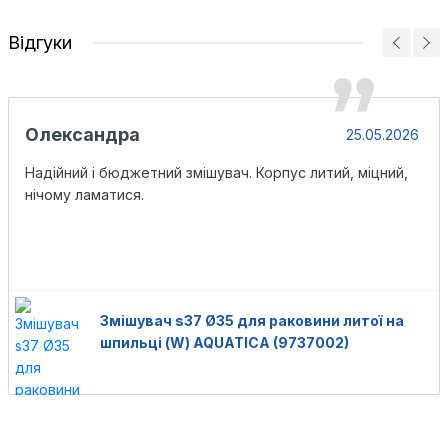
Відгуки
Олександра
25.05.2026
Надійний і бюджетний змішувач. Корпус литий, міцний,
нічому ламатися.
Змішувач s37 Ø35 для раковини литої на
шпильці (W) AQUATICA (9737002)