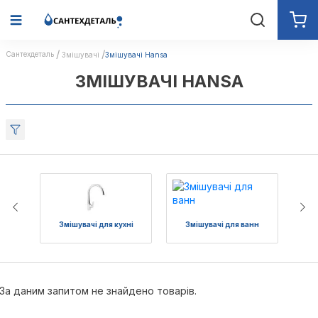
Сантехдеталь
Змішувачі
Змішувачі Hansa
ЗМІШУВАЧІ HANSA
Змішувачі для кухні
Змішувачі для ванн
З
За даним запитом не знайдено товарів.