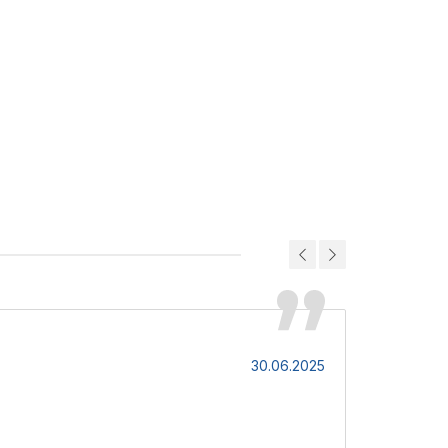
Віктор
30.06.2025
Те, що треб