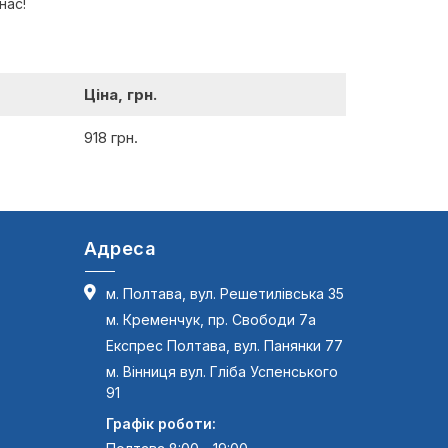
нас!
Ціна, грн.
918 грн.
Адреса
м. Полтава, вул. Решетилівська 35
м. Кременчук, пр. Свободи 7а
Експрес Полтава, вул. Панянки 77
м. Вінниця вул. Гліба Успенського
91
Графік роботи: