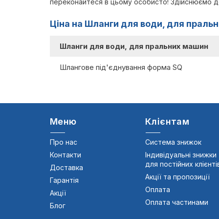
переконайтеся в цьому особисто! Здійснюємо дос
Ціна на Шланги для води, для праль
Шланги для води, для пральних машин
Шлангове під'єднування форма SQ
Меню
Клієнтам
Про нас
Система знижок
Контакти
Індивідуальні знижки
для постійних клієнті
Доставка
Акції та пропозиції
Гарантія
Оплата
Акції
Оплата частинами
Блог