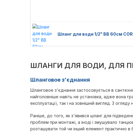
Шланг для води 1/2" ВВ 60см CO
ШЛАНГИ ДЛЯ ВОДИ, ДЛЯ 
Шланговое з'єднання
Шланговое з'єднання застосовується в сантехніці
найголовніше навіть не установка, адже вона гр
експлуатації, так і на зовнішній вигляд. З огляду
Раніше, до того, як з'явився шланг для підведе
проблем при монтажі, а іноді і змушувало танцюв
розташувати той чи інший елемент практично в буд