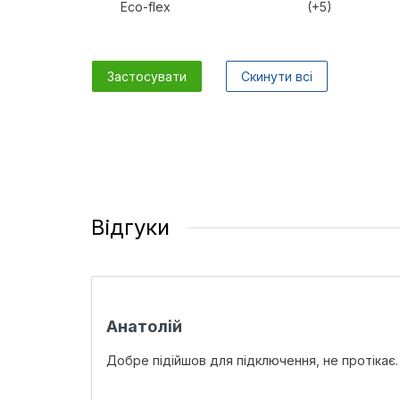
Eco-flex
(+5)
Застосувати
Скинути всі
Відгуки
Анатолій
Добре підійшов для підключення, не протікає