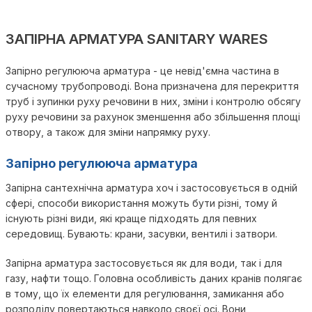
ЗАПІРНА АРМАТУРА SANITARY WARES
Запірно регулююча арматура - це невід'ємна частина в
сучасному трубопроводі. Вона призначена для перекриття
труб і зупинки руху речовини в них, зміни і контролю обсягу
руху речовини за рахунок зменшення або збільшення площі
отвору, а також для зміни напрямку руху.
Запірно регулююча арматура
Запірна сантехнічна арматура хоч і застосовується в одній
сфері, способи використання можуть бути різні, тому й
існують різні види, які краще підходять для певних
середовищ. Бувають: крани, засувки, вентилі і затвори.
Запірна арматура застосовується як для води, так і для
газу, нафти тощо. Головна особливість даних кранів полягає
в тому, що їх елементи для регулювання, замикання або
розподілу повертаються навколо своєї осі. Вони