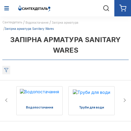
Сантехдеталь
Водопостачання
Запірна арматура
Запірна арматура Sanitary Wares
ЗАПІРНА АРМАТУРА SANITARY
WARES
Водопостачання
Труби для води
Пол