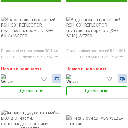
Водонагрівач проточний RSH-601-
Водонагрівач проточний RSH-601-
REFLECTOR гнучк.вилив. нерж.ст.
REFLECTOR гнучк.вилив. нерж.ст.
(XH-601G) WEZER
(XH-601G) WEZER
Немає в наявності
Немає в наявності
Детальніше
Детальніше