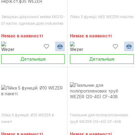
Змішувач д/кухонної мийки EKO12-
Лійка 3 функції ABS WEZER пластик
01 настін. одноваж.довг.пов.вилив
нерж.ст.ф35 WEZER
Немає в наявності
Немає в наявності
Детальніше
Детальніше
Лійка 5 функцій. Ø10 WEZER в
Паяльник для поліпропіленових
пакеті
труб WEZER (20-40) СF-40В
Немає в наявності
Немає в наявності