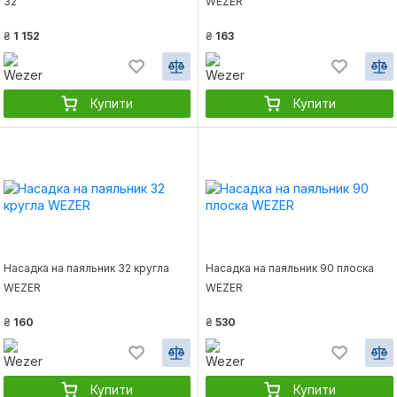
32
WEZER
₴
1 152
₴
163
Купити
Купити
Насадка на паяльник 32 кругла
Насадка на паяльник 90 плоска
WEZER
WEZER
₴
160
₴
530
Купити
Купити