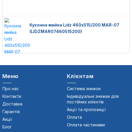
Кухонна мийка Lidz 460х515/200 MAR-07
(LIDZMAR07460515200)
Меню
Клієнтам
Про нас
Система знижок
Контакти
Індивідуальні знижки для
постійних клієнтів
Доставка
Акції та пропозиції
Гарантія
Оплата
Акції
Оплата частинами
Блог