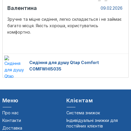
Валентина
09.02.2026
Зручне та міцне сидіння, легко складається і не займає
багато місця. Якість хороша, користуватись
комфортно.
Сидіння для душу Qtap Comfort
COMFWHI5035
Меню
Клієнтам
Про нас
Система знижок
Контакти
Індивідуальні знижки для
постійних клієнтів
Доставка