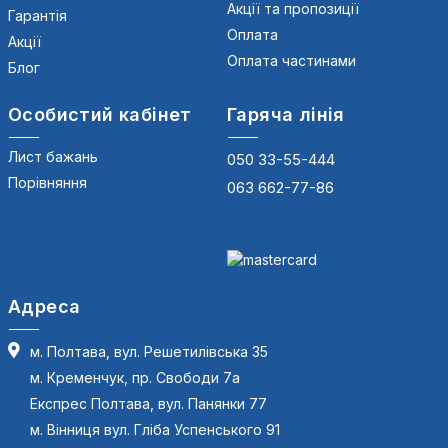
Акції та пропозиції
Гарантія
Оплата
Акції
Оплата частинами
Блог
Особистий кабінет
Гаряча лінія
Лист бажань
050 33-55-444
Порівняння
063 662-77-86
Адреса
м. Полтава, вул. Решетилівська 35
м. Кременчук, пр. Свободи 7а
Експрес Полтава, вул. Панянки 77
м. Вінниця вул. Гліба Успенського 91